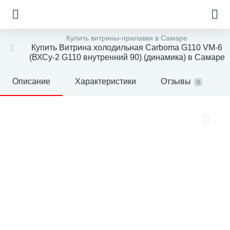
Купить витрины-прилавки в Самаре
Купить Витрина холодильная Carboma G110 VM-6
(ВХСу-2 G110 внутренний 90) (динамика) в Самаре
Описание
Характеристики
Отзывы
0
е