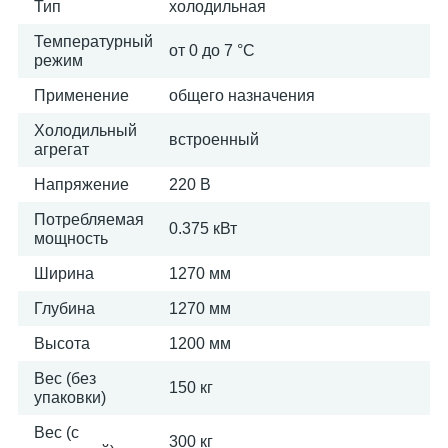
Тип
холодильная
Температурный
от 0 до 7 °C
режим
Применение
общего назначения
Холодильный
встроенный
агрегат
Напряжение
220 В
Потребляемая
0.375 кВт
мощность
Ширина
1270 мм
Глубина
1270 мм
Высота
1200 мм
Вес (без
150 кг
упаковки)
Вес (с
300 кг