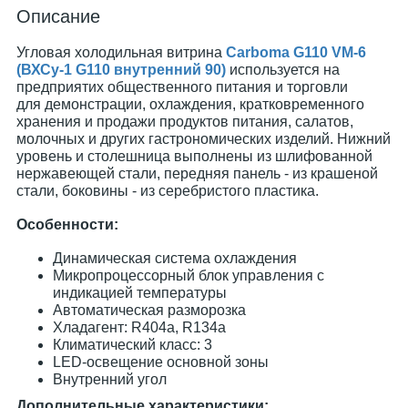
Описание
Угловая холодильная витрина​
Carboma G110 VM-6
(ВХСу-1 G110 внутренний 90)
используется на
предприятих общественного питания и торговли
для демонстрации, охлаждения, кратковременного
хранения и продажи продуктов питания, салатов,
молочных и других гастрономических изделий. Нижний
уровень и столешница выполнены из шлифованной
нержавеющей стали, передняя панель - из крашеной
стали, боковины - из серебристого пластика.
Особенности:
Динамическая система охлаждения
Микропроцессорный блок управления с
индикацией температуры
Автоматическая разморозка
Хладагент: R404a, R134a
Климатический класс: 3
LED-освещение основной зоны
Внутренний угол
Дополнительные характеристики: