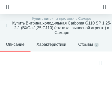
Купить витрины-прилавки в Самаре
Купить Витрина холодильная Carboma G110 SP 1,25-
2-1 (ВХСл-1,25 G110) (статика, выносной агрегат) в
Самаре
Описание
Характеристики
Отзывы
0
е