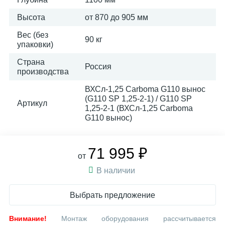
Высота
от 870 до 905 мм
Вес (без
90 кг
упаковки)
Страна
Россия
производства
ВХСл-1,25 Carboma G110 вынос
(G110 SР 1,25-2-1) / G110 SР
Артикул
1,25-2-1 (ВХСл-1,25 Carboma
G110 вынос)
71 995 ₽
от
В наличии
Выбрать предложение
Внимание!
Монтаж оборудования рассчитывается