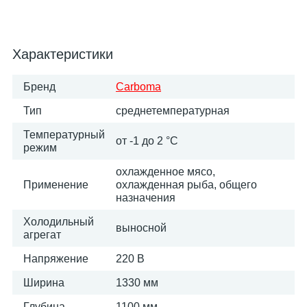
Характеристики
Бренд
Carboma
Тип
среднетемпературная
Температурный
от -1 до 2 °C
режим
охлажденное мясо,
Применение
охлажденная рыба, общего
назначения
Холодильный
выносной
агрегат
Напряжение
220 В
Ширина
1330 мм
Глубина
1100 мм