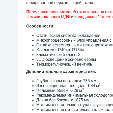
шлифованной нержавеющей стали.
Передняя панель может быть выполнена из 
ламинированного МДФ и холодильный агрегат 
Особенности:
Статическая система охлаждения
Микропроцессорный блок управления с
Оттайка естественными теплопритокам
Хладагент: R404a, R134a
Климатический класс: 3
LED-освещение основной зоны
Терморегулирующий вентиль
Дополнительные характеристики:
Глубина зоны выкладки: 735 мм
2
Экспозиционная площадь: 1,84 м
3
Полезный объем: 0,28 м
Рекомендуемая минимальная холодопроиз
Длина без боковин: 1875 мм
Максимальная температура окружающей
Максимальная относительная влажност