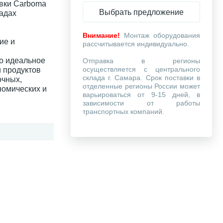
вки Carboma
Выбрать предложение
ладах
Внимание!
Монтаж оборудования
ие и
рассчитывается индивидуально.
то идеальное
Отправка в регионы
осуществляется с центрального
 продуктов
склада г. Самара. Срок поставки в
очных,
отделенные регионы России может
номических и
варьироваться от 9-15 дней, в
зависимости от работы
транспортных компаний.