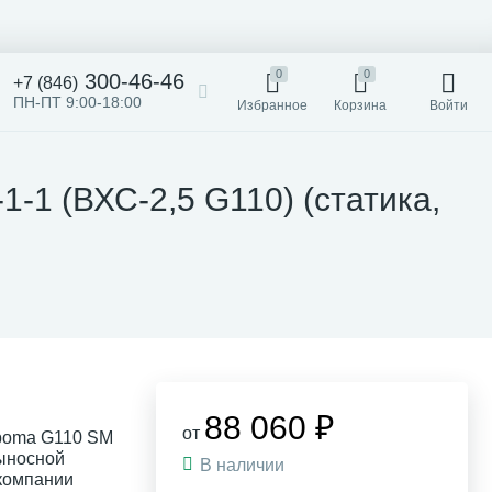
0
0
300-46-46
+7 (846)
ПН-ПТ 9:00-18:00
Избранное
Корзина
Войти
-1 (ВХС-2,5 G110) (статика,
88 060 ₽
от
rboma G110 SM
выносной
В наличии
 компании