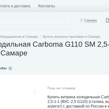
плата и доставка
Контакты
Самара
оборудование в Самаре
Купить витрины-прилавки в Самаре
одильная Carboma G110 SM 2,5-1
в Самаре
ывы
0
Пока нет отзывов
Купить витрина холодильная Ca
2,5-1-1 (ВХС-2,5 G110) (статика, 
агрегат) с доставкой по России в