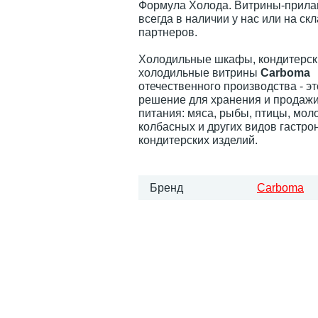
Формула Холода. Витрины-прила
всегда в наличии у нас или на ск
партнеров.
Холодильные шкафы, кондитерск
холодильные витрины
Carboma
отечественного производства - э
решение для хранения и продажи
питания: мяса, рыбы, птицы, мол
колбасных и других видов гастро
кондитерских изделий.
Бренд
Carboma