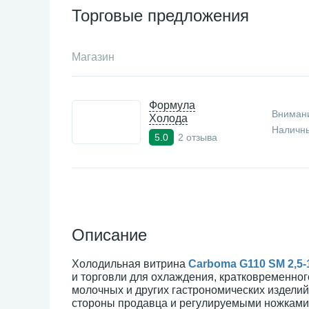
Торговые предложения
Магазин
Формула
Внимани
Холода
Наличны
2 отзыва
5.0
Описание
Холодильная витрина
Carboma G110 SM 2,5-1
и торговли для охлаждения, кратковременног
молочных и других гастрономических издели
стороны продавца и регулируемыми ножками 