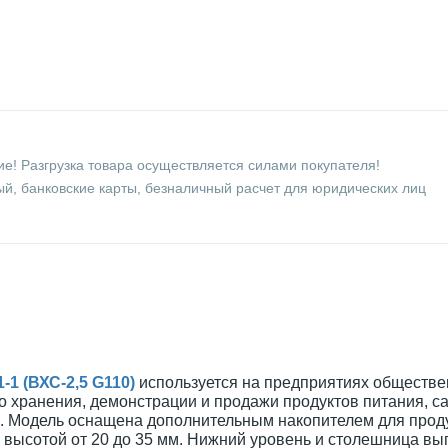
е! Разгрузка товара осуществляется силами покупателя!
й, банковские карты, безналичный расчет для юридических лиц
-1 (ВХС-2,5 G110)
используется на предприятиях обществе
о хранения, демонстрации и продажи продуктов питания, са
й. Модель оснащена дополнительным накопителем для прод
высотой от 20 до 35 мм. Нижний уровень и столешница вы