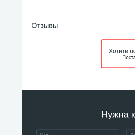
Отзывы
Хотите о
Поста
Нужна к