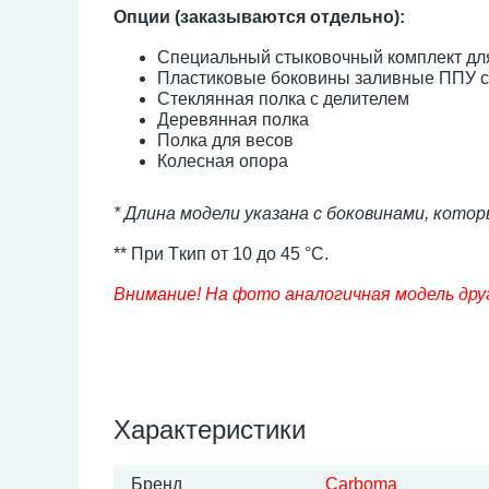
Опции (заказываются отдельно):
Специальный стыковочный комплект для
Пластиковые боковины заливные ППУ с
Стеклянная полка с делителем
Деревянная полка
Полка для весов
Колесная опора
* Длина модели указана с боковинами, кото
** При Tкип от 10 до 45 °С.
Внимание! На фото аналогичная модель дру
Характеристики
Бренд
Carboma