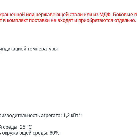
окрашенной или нержавеющей стали или из МДФ. Боковые п
в комплект поставки не входят и приобретаются отдельно
 индикацией температуры
и
водительность агрегата: 1,2 кВт**
 среды: 25 °С
ь окружающей среды: 60%