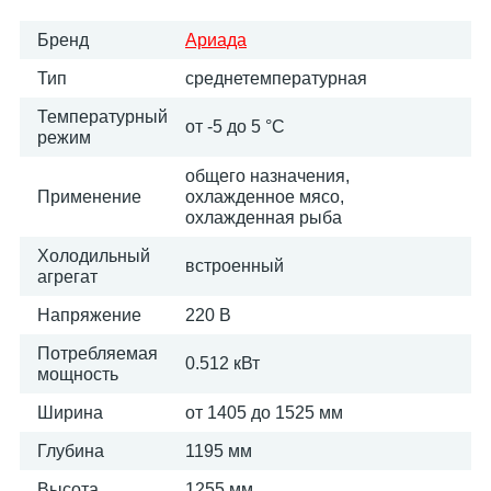
Бренд
Ариада
Тип
среднетемпературная
Температурный
от -5 до 5 °C
режим
общего назначения,
Применение
охлажденное мясо,
охлажденная рыба
Холодильный
встроенный
агрегат
Напряжение
220 В
Потребляемая
0.512 кВт
мощность
Ширина
от 1405 до 1525 мм
Глубина
1195 мм
Высота
1255 мм