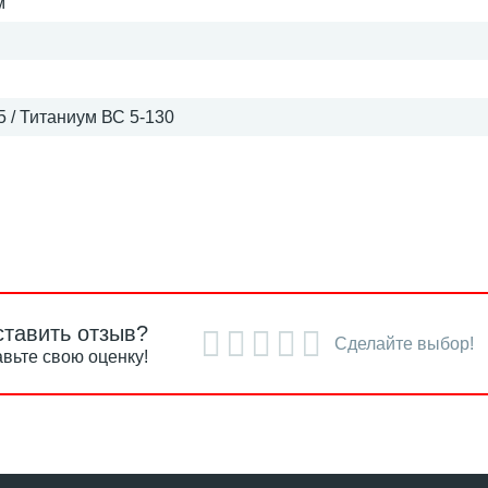
м
 / Титаниум ВС 5-130
ставить отзыв?
Сделайте выбор!
вьте свою оценку!