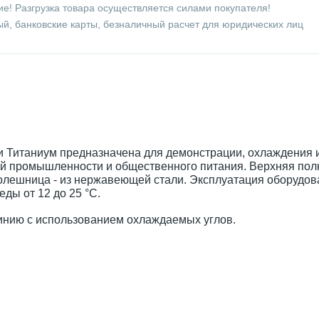
е! Разгрузка товара осуществляется силами покупателя!
й, банковские карты, безналичный расчет для юридических лиц
и Титаниум предназначена для демонстрации, охлаждения 
ой промышленности и общественного питания. Верхняя по
олешница - из нержавеющей стали. Эксплуатация оборудов
ды от 12 до 25 °C.
инию с использованием охлаждаемых углов.