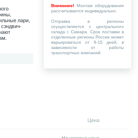
Внимание!
Монтаж оборудования
ного
рассчитывается индивидуально.
рины,
ильные лари,
Отправка в регионы
 сэндвич-
осуществляется с центрального
склада г. Самара. Срок поставки в
чают
отделенные регионы России может
ам.
варьироваться от 9-15 дней, в
зависимости от работы
транспортных компаний.
Цена