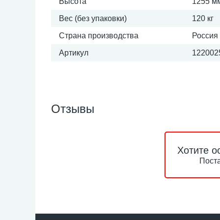
Высота
1255 м
Вес (без упаковки)
120 кг
Страна производства
Россия
Артикул
1220025
Отзывы
Хотите о
Поста