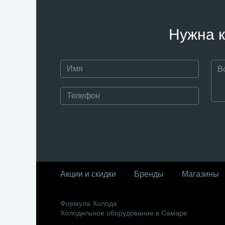
Нужна к
Акции и скидки
Бренды
Магазины
Формула Холода
Холодильное оборудование в Самаре