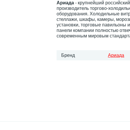
Ариада
- крупнейший российский
производитель торгово-холодиль
оборудования. Холодильные вит
стеллажи, шкафы, камеры, мороз
установки, торговые павильоны и
панели компании полностью отве
современным мировым стандарт
Бренд
Ариада