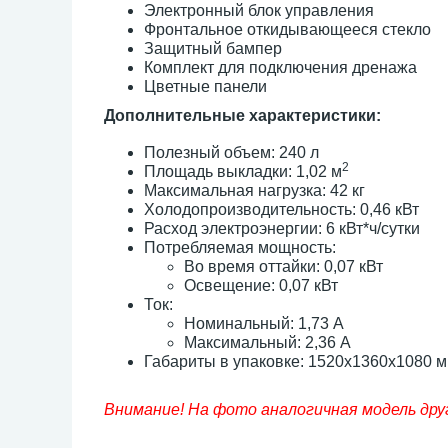
Электронный блок управления
Фронтальное откидывающееся стекло
Защитный бампер
Комплект для подключения дренажа
Цветные панели
Дополнительные характеристики:
Полезный объем: 240 л
2
Площадь выкладки: 1,02 м
Максимальная нагрузка: 42 кг
Холодопроизводительность: 0,46 кВт
Расход электроэнергии: 6 кВт*ч/сутки
Потребляемая мощность:
Во время оттайки: 0,07 кВт
Освещение: 0,07 кВт
Ток:
Номинальный: 1,73 А
Максимальный: 2,36 А
Габариты в упаковке: 1520х1360х1080 
Внимание! На фото аналогичная модель дру