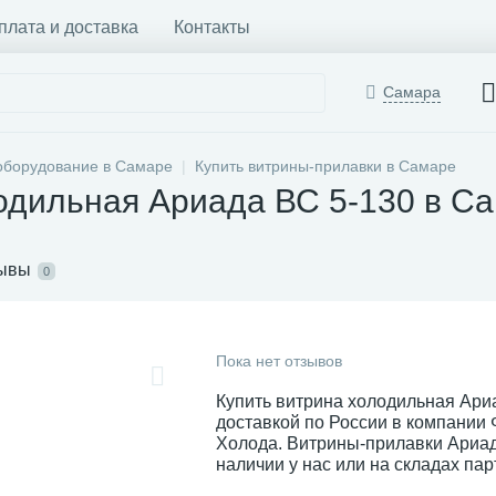
плата и доставка
Контакты
Самара
оборудование в Самаре
Купить витрины-прилавки в Самаре
одильная Ариада ВС 5-130 в С
ывы
0
Пока нет отзывов
Купить витрина холодильная Ариа
доставкой по России в компании
Холода. Витрины-прилавки Ариад
наличии у нас или на складах пар