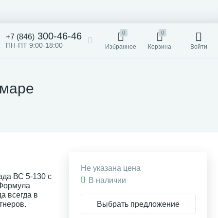
0
0
300-46-46
+7 (846)
ПН-ПТ 9:00-18:00
Избранное
Корзина
Войти
амаре
Не указана цена
да ВС 5-130 с
В наличии
 Формула
а всегда в
Выбрать предложение
тнеров.