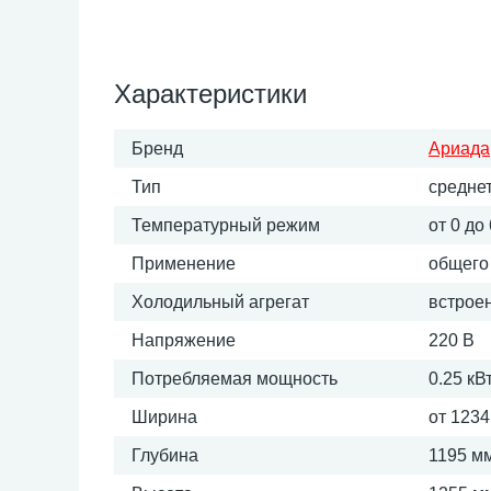
Характеристики
Бренд
Ариада
Тип
средне
Температурный режим
от 0 до
Применение
общего
Холодильный агрегат
встрое
Напряжение
220 В
Потребляемая мощность
0.25 кВ
Ширина
от 1234
Глубина
1195 м