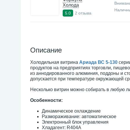
Внимани
Холода
Наличны
2 отзыва
5.0
Описание
Холодильная витрина
Ариада ВС 5-130
сери
продуктов на предприятиях торговли, пищев
из аннодированного алюминия, поддоны и ст
допускается при температуре окружающей сре
Несколько витрин можно собирать в любую л
Особенности:
Динамическое охлаждение
Размораживание: автоматическое
Электронный блок управления
Хладагент: R404А