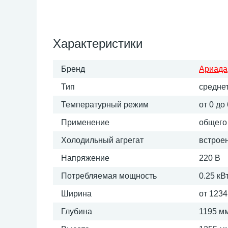
Характеристики
Бренд
Ариада
Тип
средне
Температурный режим
от 0 до
Применение
общего
Холодильный агрегат
встрое
Напряжение
220 В
Потребляемая мощность
0.25 кВ
Ширина
от 1234
Глубина
1195 м