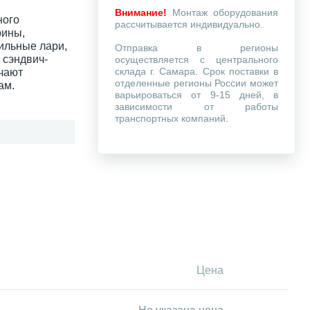
Внимание!
Монтаж оборудования
ного
рассчитывается индивидуально.
рины,
ильные лари,
Отправка в регионы
 сэндвич-
осуществляется с центрального
склада г. Самара. Срок поставки в
чают
отделенные регионы России может
ам.
варьироваться от 9-15 дней, в
зависимости от работы
транспортных компаний.
Цена