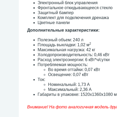
Электронный блок управления
Фронтальное откидывающееся стекло
Защитный бампер
Комплект для подключения дренажа
Цветные панели
Дополнительные характеристики:
Полезный объем: 240 л
2
Площадь выкладки: 1,02 м
Максимальная нагрузка: 42 кг
Холодопроизводительность: 0,46 кВт
Расход электроэнергии: 6 кВт*ч/сутки
Потребляемая мощность:
Во время оттайки: 0,07 кВт
Освещение: 0,07 кВт
Ток:
Номинальный: 1,73 А
Максимальный: 2,36 А
Габариты в упаковке: 1520х1360х1080 
Внимание! На фото аналогичная модель дру