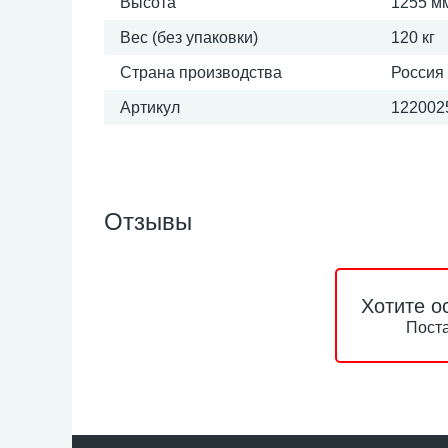
Высота
1255 м
Вес (без упаковки)
120 кг
Страна производства
Россия
Артикул
1220025
Отзывы
Хотите о
Поста