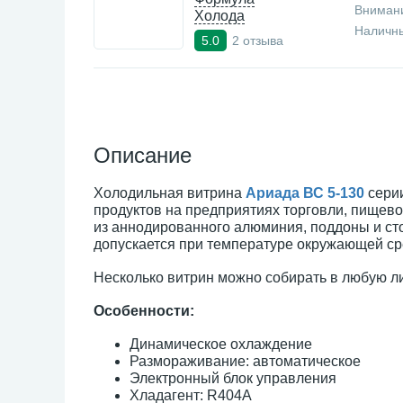
Внимани
Холода
Наличны
2 отзыва
5.0
Описание
Холодильная витрина
Ариада ВС 5-130
сери
продуктов на предприятиях торговли, пищев
из аннодированного алюминия, поддоны и ст
допускается при температуре окружающей сре
Несколько витрин можно собирать в любую л
Особенности:
Динамическое охлаждение
Размораживание: автоматическое
Электронный блок управления
Хладагент: R404А