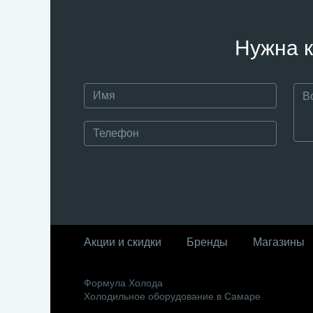
Нужна к
Акции и скидки
Бренды
Магазины
Формула Холода
Холодильное оборудование в Самаре