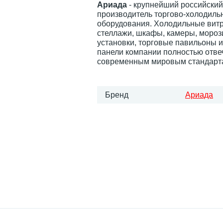
Ариада
- крупнейший российский
производитель торгово-холодиль
оборудования. Холодильные вит
стеллажи, шкафы, камеры, мороз
установки, торговые павильоны и
панели компании полностью отве
современным мировым стандарт
Бренд
Ариада