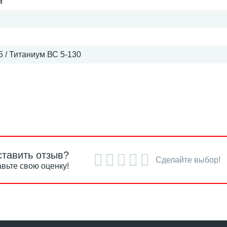
м
 / Титаниум ВС 5-130
ставить отзыв?
Сделайте выбор!
вьте свою оценку!