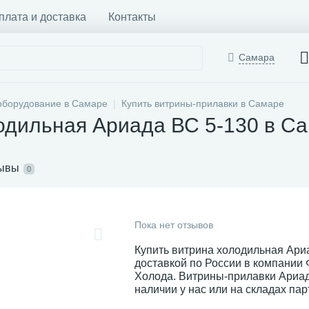
плата и доставка
Контакты
Самара
оборудование в Самаре
Купить витрины-прилавки в Самаре
одильная Ариада ВС 5-130 в С
ывы
0
Пока нет отзывов
Купить витрина холодильная Ариа
доставкой по России в компании
Холода. Витрины-прилавки Ариад
наличии у нас или на складах пар