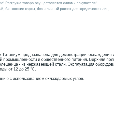
е! Разгрузка товара осуществляется силами покупателя!
й, банковские карты, безналичный расчет для юридических лиц
и Титаниум предназначена для демонстрации, охлаждения 
ой промышленности и общественного питания. Верхняя по
олешница - из нержавеющей стали. Эксплуатация оборудов
ды от 12 до 25 °C.
инию с использованием охлаждаемых углов.