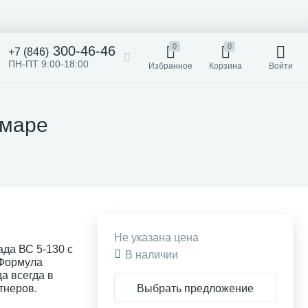
0
0
300-46-46
+7 (846)
ПН-ПТ 9:00-18:00
Избранное
Корзина
Войти
амаре
Не указана цена
да ВС 5-130 с
В наличии
 Формула
а всегда в
Выбрать предложение
тнеров.