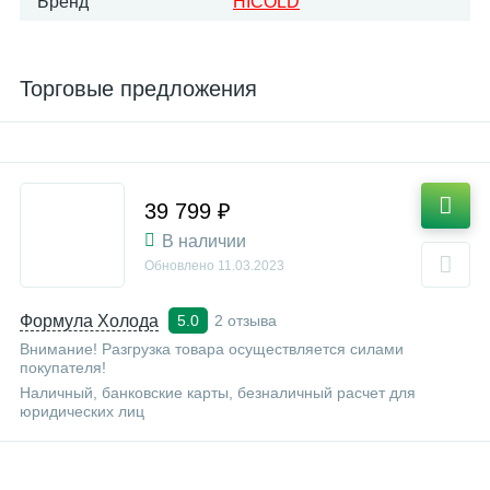
Бренд
HICOLD
Торговые предложения
39 799 ₽
В наличии
Обновлено
11.03.2023
Формула Холода
2 отзыва
5.0
Внимание! Разгрузка товара осуществляется силами
покупателя!
Наличный, банковские карты, безналичный расчет для
юридических лиц