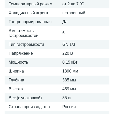
Температурный режим
от 2 до 7 °С
Холодильный агрегат
встроенный
Гастронормированная
Да
Вместимость
6
гастроемкостей
Тип гастроемкости
GN 1/3
Напряжение
220 В
Мощность
0.15 кВт
Ширина
1390 мм
Глубина
385 мм
Высота
459 мм
Вес (с упаковкой)
85 кг
Страна производства
Россия