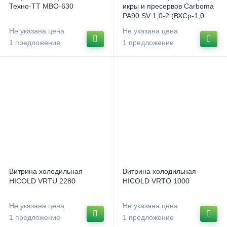
Техно-ТТ МВО-630
икры и пресервов Carboma
PA90 SV 1,0-2 (ВХСр-1,0
Арго XL ТЕХНО self)
Не указана цена
Не указана цена
1 предложение
1 предложение
Витрина холодильная
Витрина холодильная
HICOLD VRTU 2280
HICOLD VRTO 1000
Не указана цена
Не указана цена
1 предложение
1 предложение