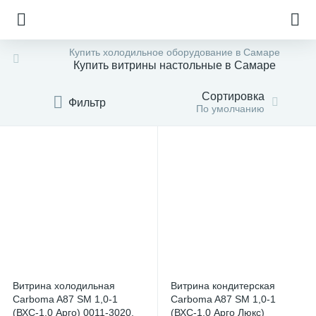
Купить холодильное оборудование в Самаре
Купить витрины настольные в Самаре
Сортировка
Фильтр
По умолчанию
Витрина холодильная
Витрина кондитерская
е
Carboma A87 SM 1,0-1
Carboma A87 SM 1,0-1
(ВХС-1,0 Арго) 0011-3020,
(ВХС-1,0 Арго Люкс)