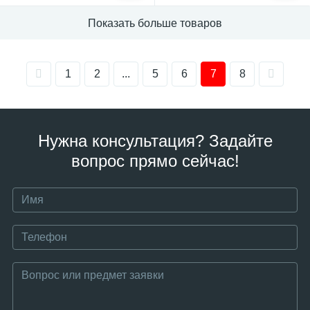
Показать больше товаров
1
2
...
5
6
7
8
Нужна консультация? Задайте
вопрос прямо сейчас!