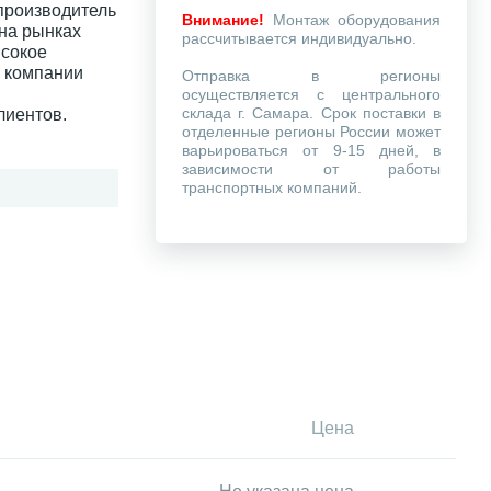
производитель
Внимание!
Монтаж оборудования
на рынках
рассчитывается индивидуально.
ысокое
и компании
Отправка в регионы
осуществляется с центрального
склада г. Самара. Срок поставки в
лиентов.
отделенные регионы России может
варьироваться от 9-15 дней, в
зависимости от работы
транспортных компаний.
Цена