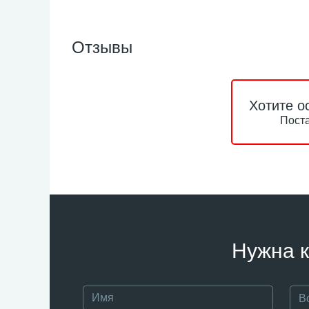
Отзывы
Хотите о
Поста
Нужна к