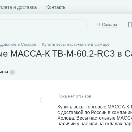
плата и доставка
Контакты
Самара
удование в Самаре
Купить весы настольные в Самаре
вые МАССА-К TB-M-60.2-RC3 в 
ывы
0
Пока нет отзывов
Купить весы торговые МАССА-К 
с доставкой по России в компан
Холода. Весы настольные МАССА
наличии у нас или на складах пар