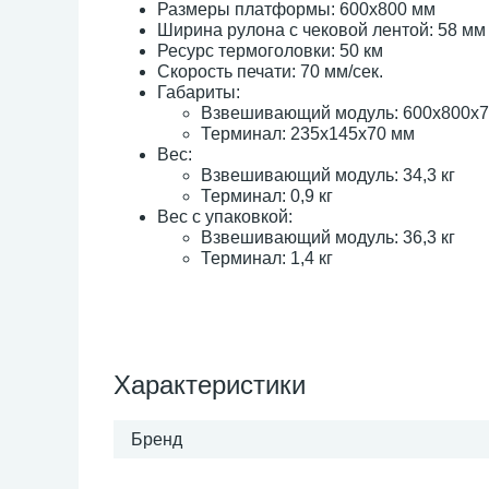
Размеры платформы: 600х800 мм
Ширина рулона с чековой лентой: 58 мм
Ресурс термоголовки: 50 км
Скорость печати: 70 мм/сек.
Габариты:
Взвешивающий модуль: 600х800х7
Терминал: 235х145х70 мм
Вес:
Взвешивающий модуль: 34,3 кг
Терми
нал: 0,9 кг
Вес с упаковкой:
Взвешивающий модуль: 36,3 кг​
Терминал: 1,4 кг
Характеристики
Бренд