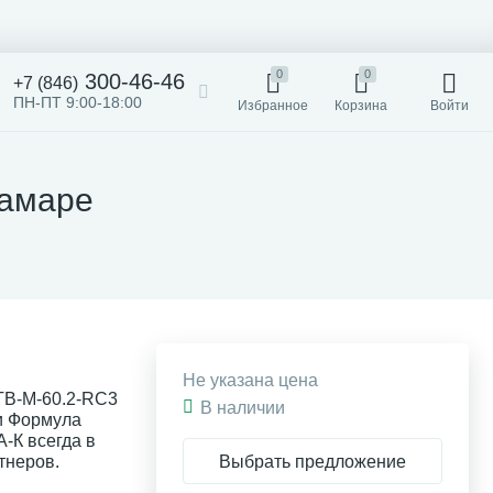
0
0
300-46-46
+7 (846)
ПН-ПТ 9:00-18:00
Избранное
Корзина
Войти
Самаре
Не указана цена
TB-M-60.2-RC3
В наличии
ии Формула
-К всегда в
Выбрать предложение
тнеров.