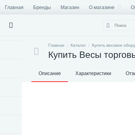
Главная
Бренды
Магазин
О магазине
О
Главная
Каталог
Купить весовое обор
Купить Весы торго
Описание
Характеристики
Отз