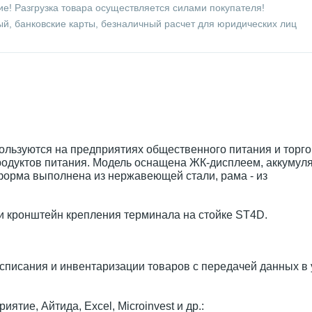
е! Разгрузка товара осуществляется силами покупателя!
й, банковские карты, безналичный расчет для юридических лиц
ользуются на предприятиях общественного питания и торго
родуктов питания. Модель оснащена ЖК-дисплеем, аккумул
орма выполнена из нержавеющей стали, рама - из
 и кронштейн крепления терминала на стойке ST4D.
 списания и инвентаризации товаров с передачей данных в
тие, Айтида, Excel, Microinvest и др.: