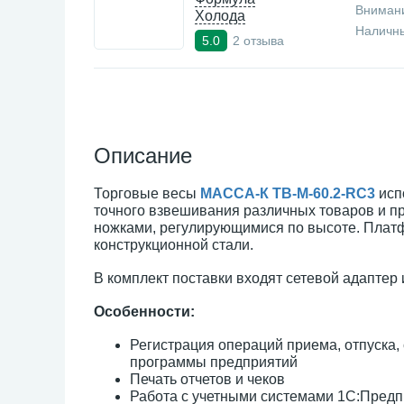
Внимани
Холода
Наличны
2 отзыва
5.0
Описание
Торговые весы
МАССА-К TB-M-60.2-RC3
исп
точного взвешивания различных товаров и п
ножками, регулирующимися по высоте. Платф
конструкционной стали.
В комплект поставки входят сетевой адаптер
Особенности:
Регистрация операций приема, отпуска,
программы предприятий
Печать отчетов и чеков
Работа с учетными системами 1С:Предприя