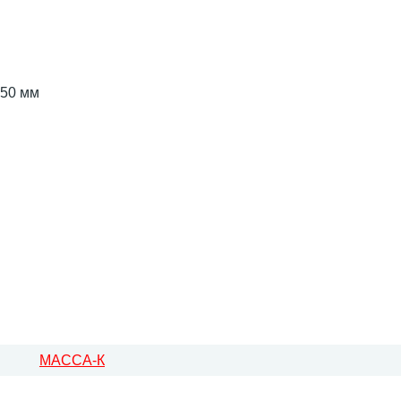
50 мм
МАССА-К