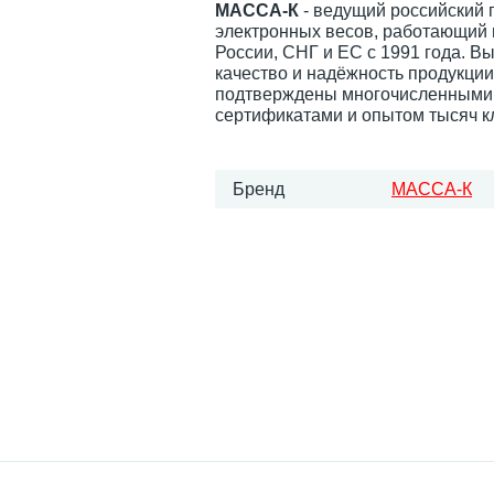
МАССА-К
- ведущий российский 
электронных весов, работающий 
России, СНГ и ЕС с 1991 года. В
качество и надёжность продукци
подтверждены многочисленными
сертификатами и опытом тысяч к
Бренд
МАССА-К