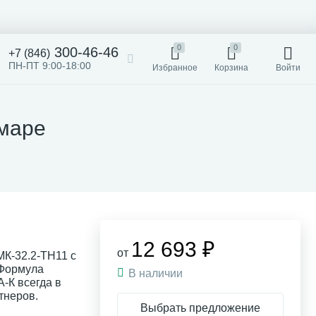
0
0
300-46-46
+7 (846)
ПН-ПТ 9:00-18:00
Избранное
Корзина
Войти
амаре
12 693 ₽
от
К-32.2-ТН11 с
 Формула
В наличии
-К всегда в
тнеров.
Выбрать предложение