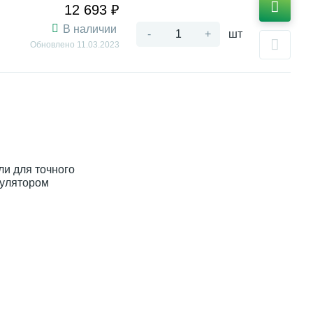
12 693 ₽
В наличии
-
+
шт
Обновлено
11.03.2023
ли для точного
мулятором