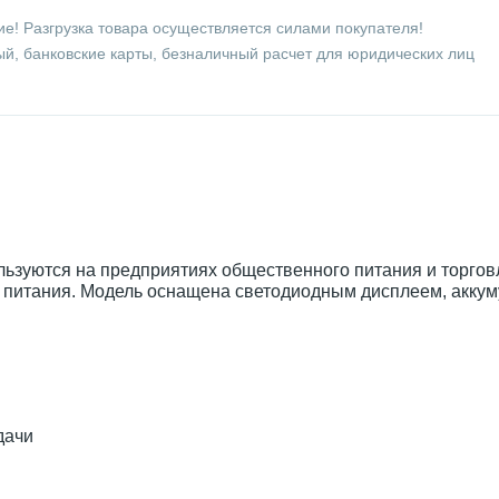
е! Разгрузка товара осуществляется силами покупателя!
й, банковские карты, безналичный расчет для юридических лиц
льзуются на предприятиях общественного питания и торгов
 питания. Модель оснащена светодиодным дисплеем, акку
дачи