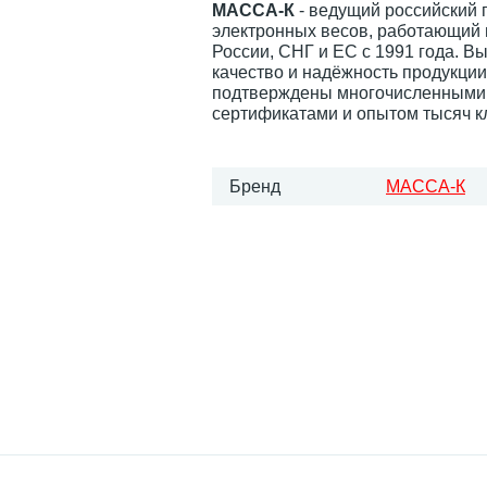
МАССА-К
- ведущий российский 
электронных весов, работающий 
России, СНГ и ЕС с 1991 года. В
качество и надёжность продукци
подтверждены многочисленными
сертификатами и опытом тысяч к
Бренд
МАССА-К