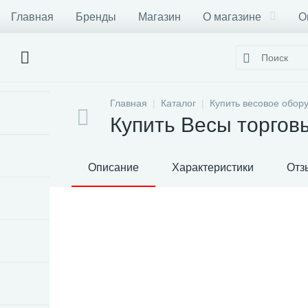
Главная
Бренды
Магазин
О магазине
О
Главная
Каталог
Купить весовое обор
Купить Весы торго
Описание
Характеристики
Отз