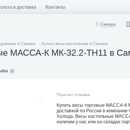
плата и доставка
Контакты
Самара
удование в Самаре
Купить весы настольные в Самаре
вые МАССА-К МК-32.2-ТН11 в С
ывы
0
Пока нет отзывов
Купить весы торговые МАССА-К М
доставкой по России в компании
Холода. Весы настольные МАССА
наличии у нас или на складах пар