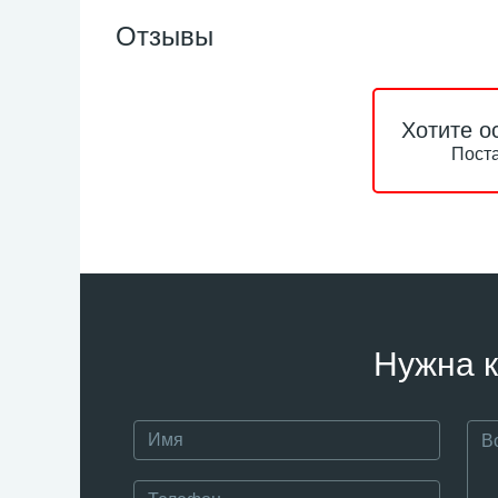
Отзывы
Хотите о
Поста
Нужна к