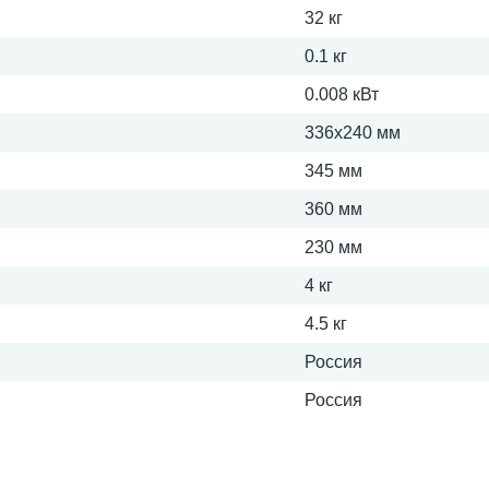
32 кг
0.1 кг
0.008 кВт
336х240 мм
345 мм
360 мм
230 мм
4 кг
4.5 кг
Россия
Россия