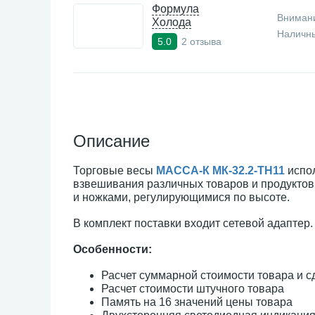
Формула
Внимани
Холода
Наличны
2 отзыва
5.0
Описание
Торговые весы
МАССА-К МК-32.2-ТН11
испо
взвешивания различных товаров и продуктов
и ножками, регулирующимися по высоте.
В комплект поставки входит сетевой адаптер.
Особенности:
Расчет суммарной стоимости товара и с
Расчет стоимости штучного товара
Память на 16 значений цены товара