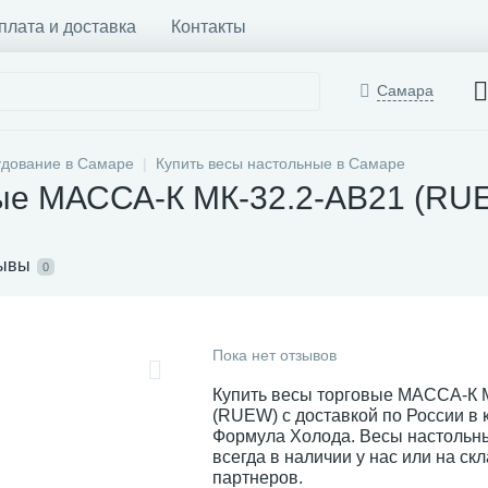
плата и доставка
Контакты
Самара
удование в Самаре
Купить весы настольные в Самаре
вые МАССА-К МК-32.2-АВ21 (RU
ывы
0
Пока нет отзывов
Купить весы торговые МАССА-К 
(RUEW) с доставкой по России в
Формула Холода. Весы настоль
всегда в наличии у нас или на ск
партнеров.