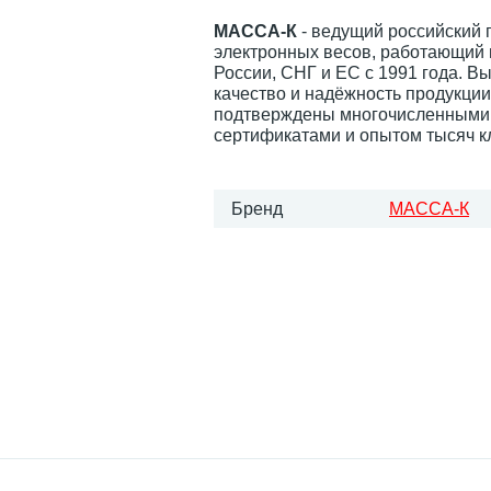
МАССА-К
- ведущий российский 
электронных весов, работающий 
России, СНГ и ЕС с 1991 года. В
качество и надёжность продукци
подтверждены многочисленными
сертификатами и опытом тысяч к
Бренд
МАССА-К