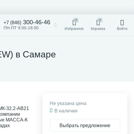
0
0
300-46-46
+7 (846)
ПН-ПТ 9:00-18:00
Избранное
Корзина
Войти
EW) в Самаре
Не указана цена
МК-32.2-АВ21
В наличии
 компании
ные МАССА-К
Выбрать предложение
ладах