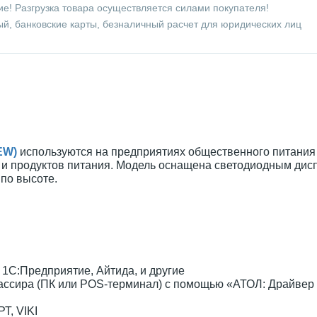
е! Разгрузка товара осуществляется силами покупателя!
й, банковские карты, безналичный расчет для юридических лиц
EW)
используются на предприятиях общественного питания 
 и продуктов питания. Модель оснащена светодиодным дис
по высоте.
 1С:Предприятие, Айтида, и другие
кассира (ПК или POS-терминал) с помощью «АТОЛ: Драйвер
Т, VIKI