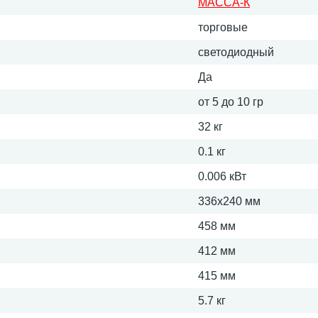
МАССА-К
торговые
светодиодный
Да
от 5 до 10 гр
32 кг
0.1 кг
0.006 кВт
336х240 мм
458 мм
412 мм
415 мм
5.7 кг