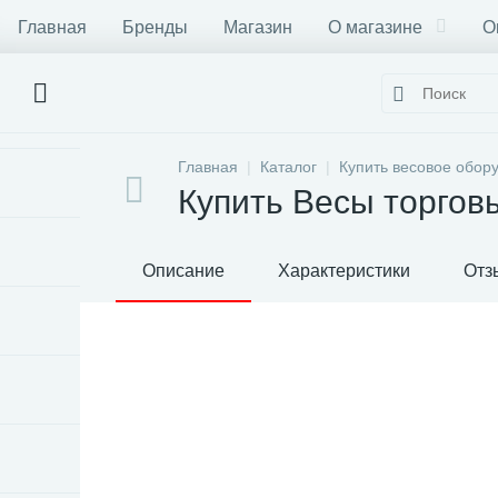
Главная
Бренды
Магазин
О магазине
О
Главная
Каталог
Купить весовое обор
Купить Весы торго
Описание
Характеристики
Отз