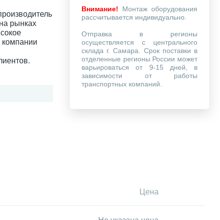
Внимание!
Монтаж оборудования
производитель
рассчитывается индивидуально.
на рынках
ысокое
Отправка в регионы
и компании
осуществляется с центрального
склада г. Самара. Срок поставки в
отделенные регионы России может
лиентов.
варьироваться от 9-15 дней, в
зависимости от работы
транспортных компаний.
Цена