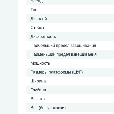
Бренд
Тип
Дисплей
Стойка
Дискретность
Наибольший предел взвешивания
Наименьший предел взвешивания
Мощность
Размеры платформы (ШxГ)
Ширина
Глубина
Высота
Вес (без упаковки)