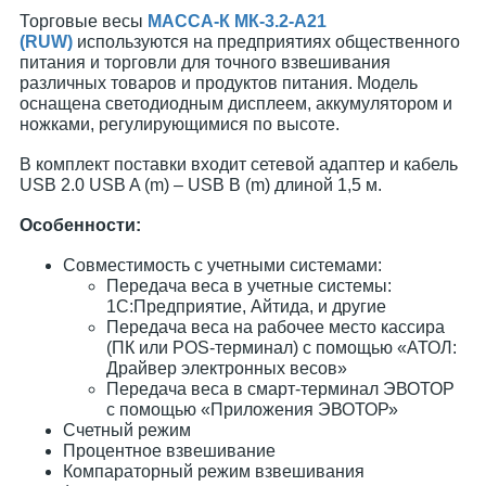
Торговые весы
МАССА-К МК-3.2-А21
(RUW)
используются на предприятиях общественного
питания и торговли для точного взвешивания
различных товаров и продуктов питания. Модель
оснащена светодиодным дисплеем, аккумулятором и
ножками, регулирующимися по высоте.
В комплект поставки входит сетевой адаптер и кабель
USB 2.0 USB A (m) – USB B (m) длиной 1,5 м.
Особенности:
Совместимость с учетными системами:
Передача веса в учетные системы:
1С:Предприятие, Айтида, и другие
Передача веса на рабочее место кассира
(ПК или POS-терминал) с помощью «АТОЛ:
Драйвер электронных весов»
Передача веса в смарт-терминал ЭВОТОР
с помощью «Приложения ЭВОТОР»
Счетный режим
Процентное взвешивание
Компараторный режим взвешивания