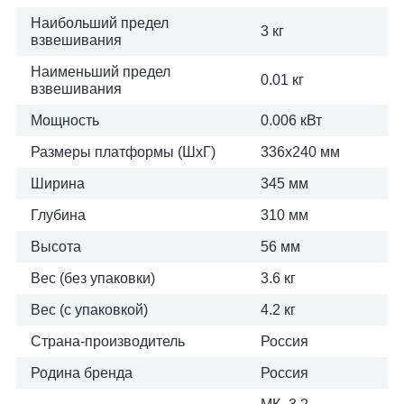
Наибольший предел
3 кг
взвешивания
Наименьший предел
0.01 кг
взвешивания
Мощность
0.006 кВт
Размеры платформы (ШxГ)
336х240 мм
Ширина
345 мм
Глубина
310 мм
Высота
56 мм
Вес (без упаковки)
3.6 кг
Вес (с упаковкой)
4.2 кг
Страна-производитель
Россия
Родина бренда
Россия