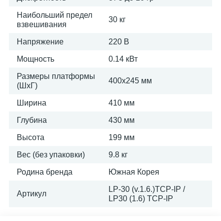
Наибольший предел
30 кг
взвешивания
Напряжение
220 В
Мощность
0.14 кВт
Размеры платформы
400х245 мм
(ШxГ)
Ширина
410 мм
Глубина
430 мм
Высота
199 мм
Вес (без упаковки)
9.8 кг
Родина бренда
Южная Корея
LP-30 (v.1.6.)TCP-IP /
Артикул
LP30 (1.6) TCP-IP