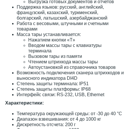
Выгрузка готовых документов и отчетов
Поддержка языков: русский, английский,
французский, казахский, туркменский,
болгарский, латышский, азербайджанский
Работа с весовыми, штучными и счетными
товарами
Масса тары устанавливается:
Нажатием кнопки «T»
Вводом массы тары с клавиатуры
терминала
Вызовом тары из памяти
Чтением штрихкода массы тары
Автоустановкой из справочника товаров
Возможность подключения сканера штрихкодов и
выносного индикатора DI4D
Степень защиты терминала: IP51
Степень защиты платформы: IP68
Интерфейс связи: RS-232, USB, Ethernet
Характеристики:
Температура окружающей среды: от -30 до 40 °С
Диапазон взвешивания: от 4 до 1000 кг
Дискретность отсчета: 200 г