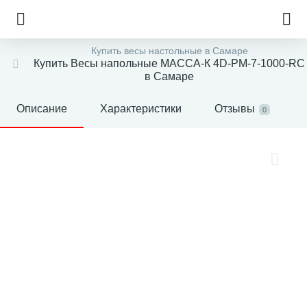
Купить весы настольные в Самаре
Купить Весы напольные МАССА-К 4D-PМ-7-1000-RC
в Самаре
Описание
Характеристики
Отзывы
0
е