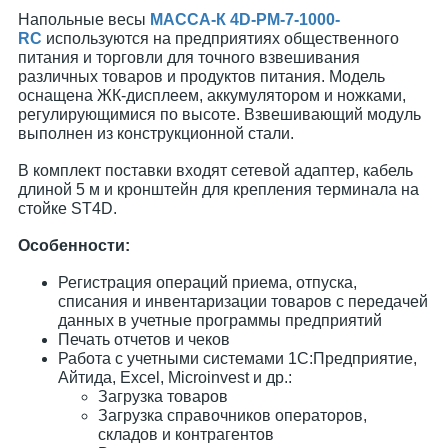
Напольные весы
МАССА-К 4D-PМ-7-1000-
RC
используются на предприятиях общественного
питания и торговли для точного взвешивания
различных товаров и продуктов питания. Модель
оснащена ЖК-дисплеем, аккумулятором и ножками,
регулирующимися по высоте. Взвешивающий модуль
выполнен из конструкционной стали.
В комплект поставки входят сетевой адаптер, кабель
длиной 5 м и кронштейн для крепления терминала на
стойке ST4D.
Особенности:
Регистрация операций приема, отпуска,
списания и инвентаризации товаров с передачей
данных в учетные программы предприятий
Печать отчетов и чеков
Работа с учетными системами 1С:Предприятие,
Айтида, Excel, Microinvest и др.:
Загрузка товаров
Загрузка справочников операторов,
складов и контрагентов