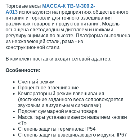
Торговые весы
МАССА-К TB-M-300.2-
A013
используются на предприятиях общественного
питания и торговли для точного взвешивания
различных товаров и продуктов питания. Модель
оснащена светодиодным дисплеем и ножками,
регулирующимися по высоте. Платформа выполнена
из нержавеющей стали, рама - из
конструкционной стали.
В комплект поставки входит сетевой адаптер.
Особенности:
Счетный режим
Процентное взвешивание
Компараторный режим взвешивания
(достижение заданного веса сопровождается
звуковым и визуальным сигналами)
Подсчет суммарной массы товара
Масса тары устанавливается нажатием кнопки
«T»
Степень защиты терминала: IP54
Степень защиты взвешивающего модуля: IP67