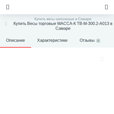
Купить весы напольные в Самаре
Купить Весы торговые МАССА-К TB-M-300.2-A013 в
Самаре
Описание
Характеристики
Отзывы
0
е