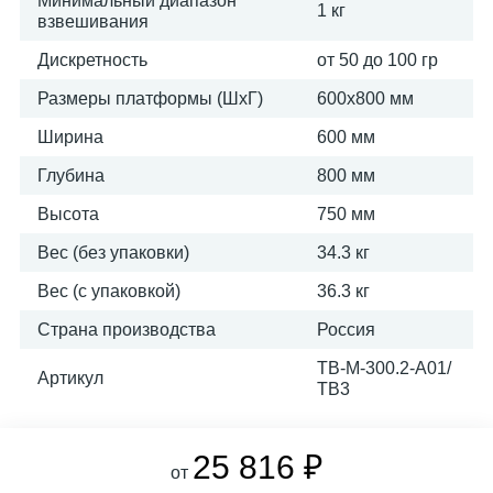
Минимальный диапазон
1 кг
взвешивания
Дискретность
от 50 до 100 гр
Размеры платформы (ШxГ)
600х800 мм
Ширина
600 мм
Глубина
800 мм
Высота
750 мм
Вес (без упаковки)
34.3 кг
Вес (с упаковкой)
36.3 кг
Страна производства
Россия
ТВ-M-300.2-A01/
Артикул
ТВ3
25 816 ₽
от