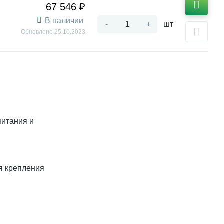
67 546 ₽
В наличии
-
+
шт
Обновлено
25.10.2023
питания и
ля крепления