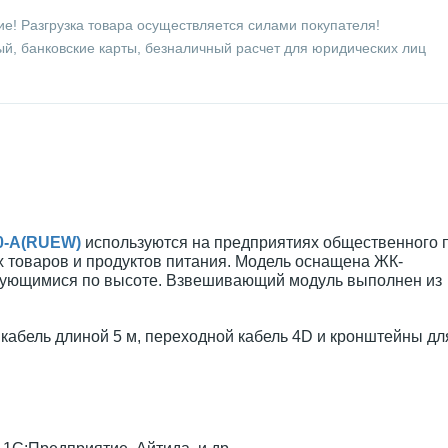
е! Разгрузка товара осуществляется силами покупателя!
й, банковские карты, безналичный расчет для юридических лиц
00-A(RUEW)
используются на предприятиях общественного 
х товаров и продуктов питания. Модель оснащена ЖК-
ирующимися по высоте. Взвешивающий модуль выполнен из
, кабель длиной 5 м, переходной кабель 4D и кронштейны д