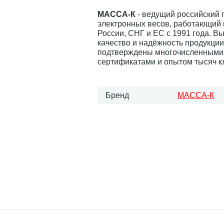
МАССА-К
- ведущий российский 
электронных весов, работающий 
России, СНГ и ЕС с 1991 года. В
качество и надёжность продукци
подтверждены многочисленными
сертификатами и опытом тысяч к
Бренд
МАССА-К