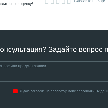
Сделайте выбор!
вьте свою оценку!
онсультация? Задайте вопрос п
Я даю согласие на обработку моих персональных дан