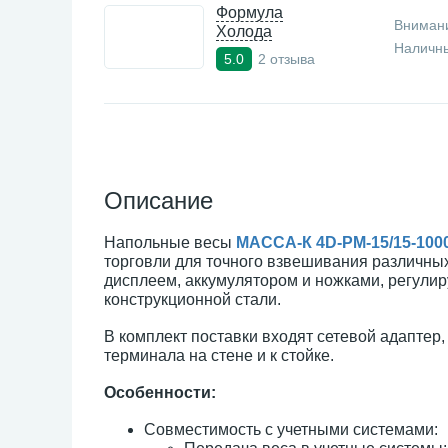
Формула
Внимани
Холода
Наличны
2 отзыва
5.0
Описание
Напольные весы
МАССА-К 4D-PM-15/15-10
торговли для точного взвешивания различны
дисплеем, аккумулятором и ножками, регул
конструкционной стали.
В комплект поставки входят сетевой адаптер
терминала на стене и к стойке.
Особенности:
Совместимость с учетными системами: