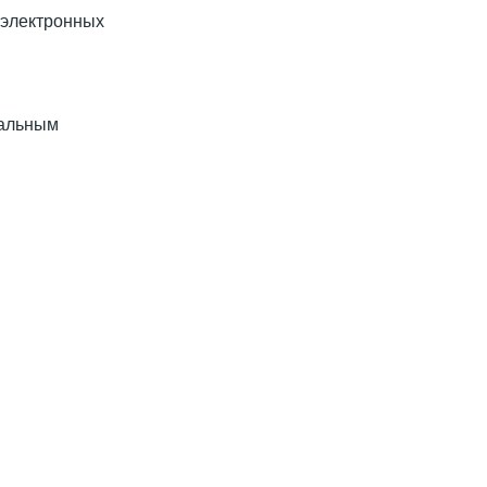
 электронных
уальным