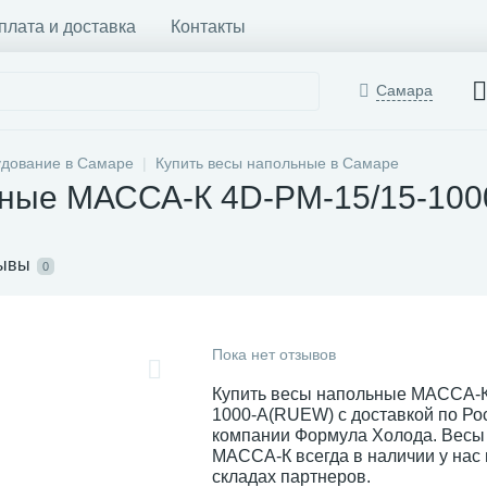
плата и доставка
Контакты
Самара
удование в Самаре
Купить весы напольные в Самаре
ьные МАССА-К 4D-PM-15/15-10
ывы
0
Пока нет отзывов
Купить весы напольные МАССА-К
1000-A(RUEW) с доставкой по Ро
компании Формула Холода. Весы
МАССА-К всегда в наличии у нас 
складах партнеров.