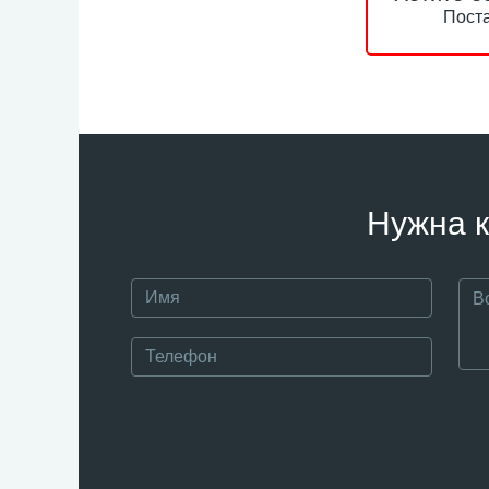
Поста
Нужна к