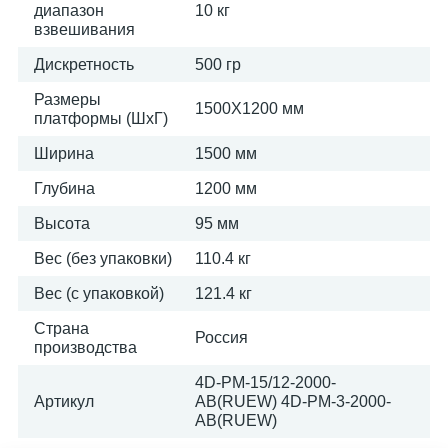
диапазон
10 кг
взвешивания
Дискретность
500 гр
Размеры
1500Х1200 мм
платформы (ШxГ)
Ширина
1500 мм
Глубина
1200 мм
Высота
95 мм
Вес (без упаковки)
110.4 кг
Вес (с упаковкой)
121.4 кг
Страна
Россия
производства
4D-PМ-15/12-2000-
Артикул
AB(RUEW) 4D-PМ-3-2000-
AB(RUEW)