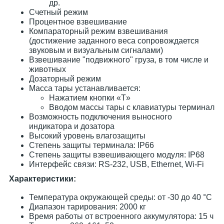
др.
Счетный режим
Процентное взвешивание
Компараторный режим взвешивания
(достижение заданного веса сопровождается
звуковым и визуальным сигналами)
Взвешивание "подвижного" груза, в том числе и
животных
Дозаторный режим
Масса тары устанавливается:
Нажатием кнопки «T»
Вводом массы тары с клавиатуры терминал
Возможность подключения выносного
индикатора и дозатора
Высокий уровень влагозащиты
Степень защиты терминала: IP66
Степень защиты взвешивающего модуля: IP68
Интерфейс связи: RS-232, USB, Ethernet, Wi-Fi
Характеристики:
Температура окружающей среды: от -30 до 40 °С
Диапазон тарирования: 2000 кг
Время работы от встроенного аккумулятора: 15 ч