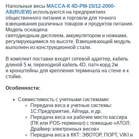
Напольные весы
МАССА-К 4D-PM-15/12-2000-
AB(RUEW)
используются на предприятиях
общественного питания и торговли для точного
взвешивания различных товаров и продуктов питания.
Модель оснащена
светодиодным дисплеем, аккумулятором и ножками,
регулирующимися по высоте. Взвешивающий модуль
выполнен из конструкционной стали.
В комплект поставки входят сетевой адаптер, кабель
длиной 5 м, переходной кабель 4D, патч-корд 2м
и кронштейны для крепления терминала на стене и к
стойке.
Особенности:
Совместимость с учетными системами:
Передача веса в учетные системы:
1С:Предприятие, Айтида, и др.
Передача веса на рабочее место кассира
(ПК или POS-терминал) с помощью «АТОЛ:
Драйвер электронных весов»
Передача веса в ККТ: ЭВОТОР, ПОРТ, VIKI и