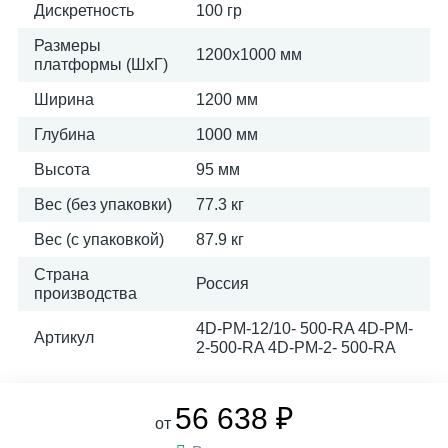
Дискретность
100 гр
Размеры
1200х1000 мм
платформы (ШxГ)
Ширина
1200 мм
Глубина
1000 мм
Высота
95 мм
Вес (без упаковки)
77.3 кг
Вес (с упаковкой)
87.9 кг
Страна
Россия
производства
4D-PМ-12/10- 500-RA 4D-PM-
Артикул
2-500-RA 4D-PM-2- 500-RA
56 638 ₽
от