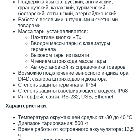
Поддержка языков: русский, английский,
французский, казахский, туркменский,
болгарский, латышский, азербайджанский
Работа с весовыми, штучными и счетными
товарами
Масса тары устанавливается:
Нажатием кнопки «T»
Вводом массы тары с клавиатуры
терминала
Вызовом тары из памяти
Чтением штрихкода массы тары
Автоустановкой из справочника товаров
Возможно подключение выносного индикатора
DI4D, сканера штрихкодов и дозатора
Степень защиты терминала: IP54
Степень защиты взвешивающего модуля: IP68
Интерфейс связи: RS-232, USB, Ethernet
Характеристики:
Температура окружающей среды: от -30 до 40 °С
Диапазон тарирования: 500 кг
Время работы от встроенного аккумулятора: 13,5
ч