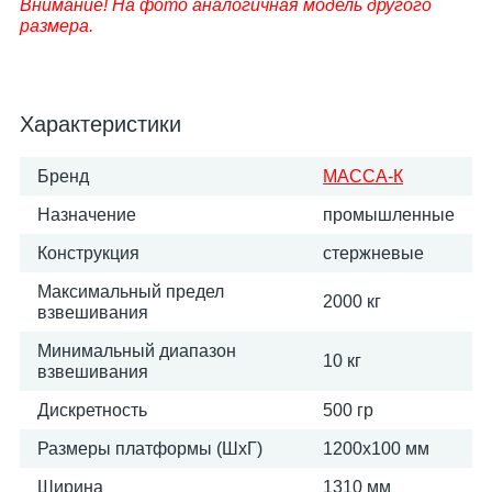
Внимание! На фото аналогичная модель другого
размера.
Характеристики
Бренд
МАССА-К
Назначение
промышленные
Конструкция
стержневые
Максимальный предел
2000 кг
взвешивания
Минимальный диапазон
10 кг
взвешивания
Дискретность
500 гр
Размеры платформы (ШxГ)
1200х100 мм
Ширина
1310 мм