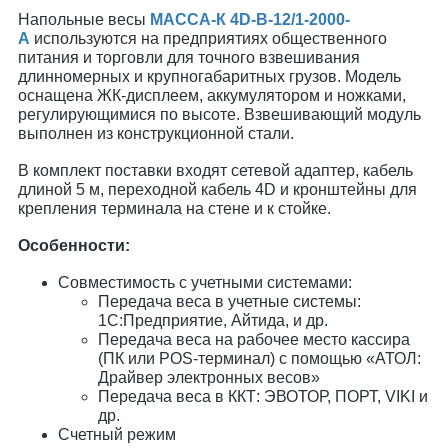
Напольные весы
МАССА-К 4D-B-12/1-2000-
A
используются на предприятиях общественного
питания и торговли для точного взвешивания
длинномерных и крупногабаритных грузов. Модель
оснащена ЖК-дисплеем, аккумулятором и ножками,
регулирующимися по высоте. Взвешивающий модуль
выполнен из конструкционной стали.
В комплект поставки входят сетевой адаптер, кабель
длиной 5 м, переходной кабель 4D и кронштейны для
крепления терминала на стене и к стойке.
Особенности:
Совместимость с учетными системами:
Передача веса в учетные системы:
1С:Предприятие, Айтида, и др.
Передача веса на рабочее место кассира
(ПК или POS-терминал) с помощью «АТОЛ:
Драйвер электронных весов»
Передача веса в ККТ: ЭВОТОР, ПОРТ, VIKI и
др.
Счетный режим