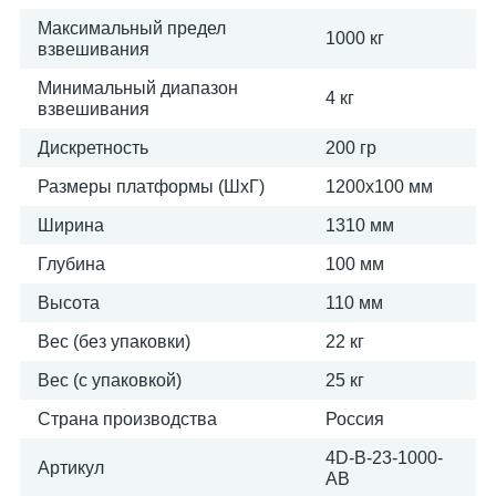
Максимальный предел
1000 кг
взвешивания
Минимальный диапазон
4 кг
взвешивания
Дискретность
200 гр
Размеры платформы (ШxГ)
1200х100 мм
Ширина
1310 мм
Глубина
100 мм
Высота
110 мм
Вес (без упаковки)
22 кг
Вес (с упаковкой)
25 кг
Страна производства
Россия
4D-B-23-1000-
Артикул
AB