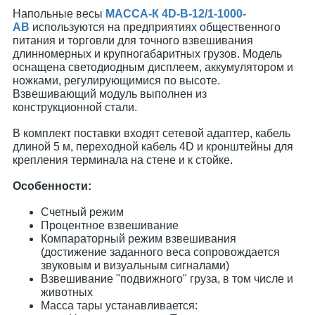
Напольные весы
МАССА-К 4D-B-12/1-1000-
AB
используются на предприятиях общественного
питания и торговли для точного взвешивания
длинномерных и крупногабаритных грузов. Модель
оснащена светодиодным дисплеем, аккумулятором и
ножками, регулирующимися по высоте.
Взвешивающий модуль выполнен из
конструкционной стали.
В комплект поставки входят сетевой адаптер, кабель
длиной 5 м, переходной кабель 4D и кронштейны для
крепления терминала на стене и к стойке.
Особенности:
Счетный режим
Процентное взвешивание
Компараторный режим взвешивания
(достижение заданного веса сопровождается
звуковым и визуальным сигналами)
Взвешивание "подвижного" груза, в том числе и
животных
Масса тары устанавливается: