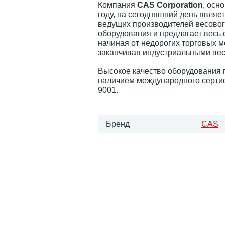
Компания
CAS Corporation
, осн
году, на сегодняшний день являе
ведущих производителей весово
оборудования и предлагает весь 
начиная от недорогих торговых м
заканчивая индустриальными ве
Высокое качество оборудования
наличием международного серти
9001.
Бренд
CAS