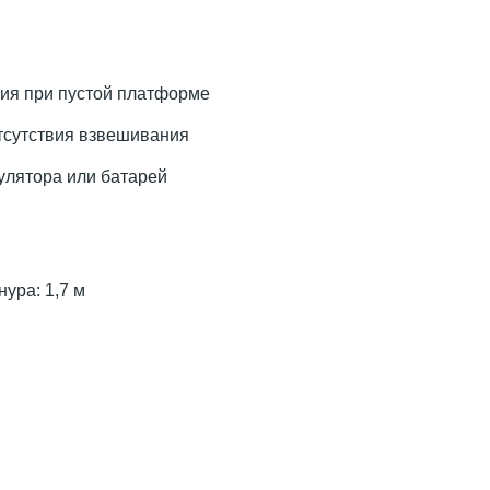
ния при пустой платформе
тсутствия взвешивания
мулятора или батарей
ура: 1,7 м