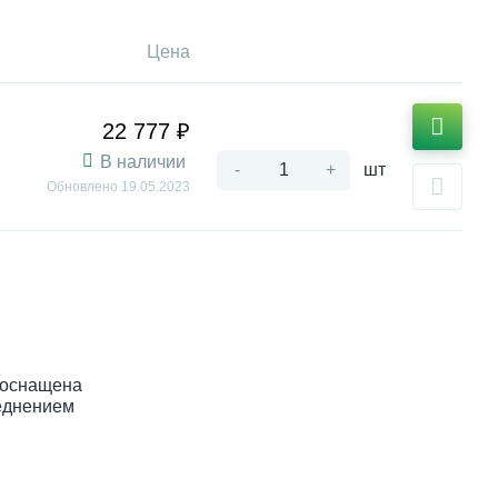
Цена
22 777 ₽
В наличии
-
+
шт
Обновлено
19.05.2023
 оснащена
реднением