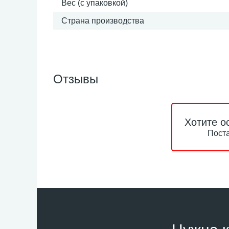
Вес (с упаковкой)
Страна производства
Отзывы
Хотите о
Поста