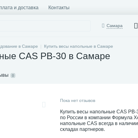
плата и доставка
Контакты
Самара
удование в Самаре
Купить весы напольные в Самаре
ьные CAS PB-30 в Самаре
ывы
0
Пока нет отзывов
Купить весы напольные CAS PB-3
по России в компании Формула Х
напольные CAS всегда в наличии 
складах партнеров.