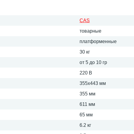
CAS
товарные
платформенные
30 кг
от 5 до 10 гр
220 В
355х443 мм
355 мм
611 мм
65 мм
6.2 кг