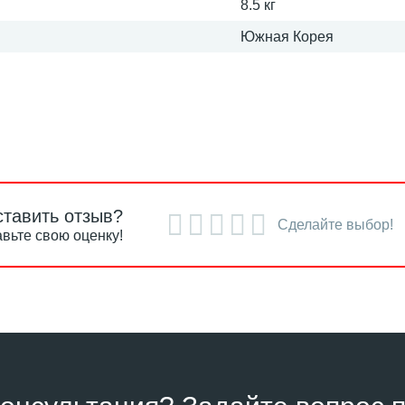
8.5 кг
Южная Корея
ставить отзыв?
Сделайте выбор!
вьте свою оценку!