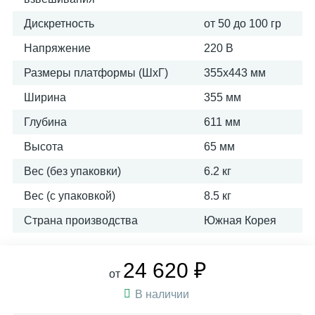
Дискретность
от 50 до 100 гр
Напряжение
220 В
Размеры платформы (ШxГ)
355х443 мм
Ширина
355 мм
Глубина
611 мм
Высота
65 мм
Вес (без упаковки)
6.2 кг
Вес (с упаковкой)
8.5 кг
Страна производства
Южная Корея
24 620 ₽
от
В наличии