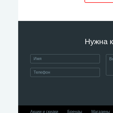
Нужна к
Акции и скидки
Бренды
Магазины