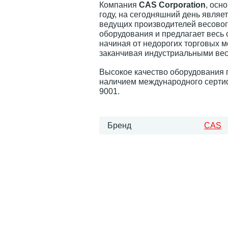
Компания
CAS Corporation
, осн
году, на сегодняшний день являе
ведущих производителей весово
оборудования и предлагает весь 
начиная от недорогих торговых м
заканчивая индустриальными ве
Высокое качество оборудования
наличием международного серти
9001.
Бренд
CAS