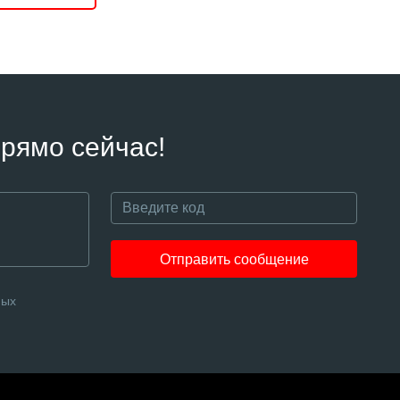
рямо сейчас!
Отправить сообщение
ных