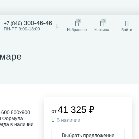
0
0
300-46-46
+7 (846)
ПН-ПТ 9:00-18:00
Избранное
Корзина
Войти
амаре
41 325 ₽
от
-600 800x900
ии Формула
В наличии
гда в наличии
Выбрать предложение