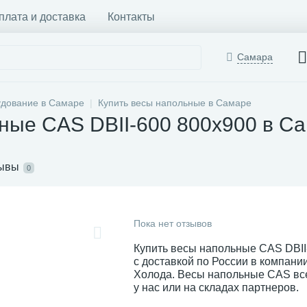
плата и доставка
Контакты
Самара
удование в Самаре
Купить весы напольные в Самаре
ные CAS DBII-600 800x900 в С
ывы
0
Пока нет отзывов
Купить весы напольные CAS DBII
с доставкой по России в компан
Холода. Весы напольные CAS все
у нас или на складах партнеров.