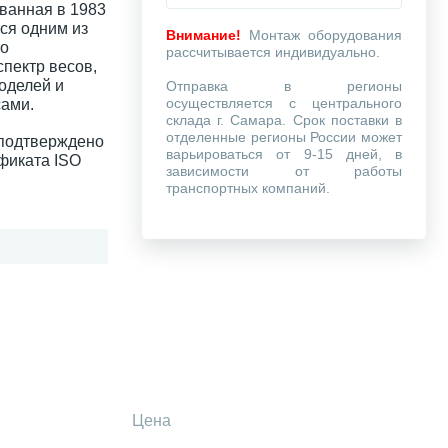
ованная в 1983
тся одним из
Внимание!
Монтаж оборудования
го
рассчитывается индивидуально.
спектр весов,
оделей и
Отправка в регионы
осуществляется с центрального
сами.
склада г. Самара. Срок поставки в
отделенные регионы России может
 подтверждено
варьироваться от 9-15 дней, в
фиката ISO
зависимости от работы
транспортных компаний.
Цена