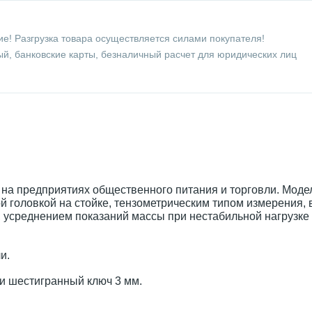
е! Разгрузка товара осуществляется силами покупателя!
й, банковские карты, безналичный расчет для юридических лиц
на предприятиях общественного питания и торговли. Мод
й головкой на стойке, тензометрическим типом измерения
, усреднением показаний массы при нестабильной нагрузке
и.
 и шестигранный ключ 3 мм.