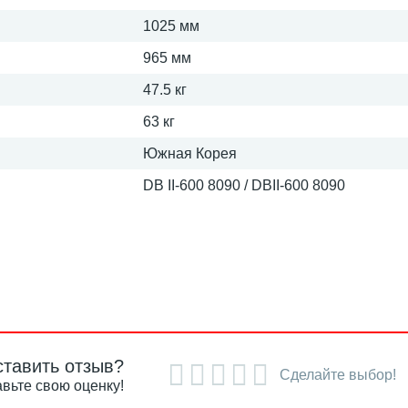
1025 мм
965 мм
47.5 кг
63 кг
Южная Корея
DB II-600 8090 / DBII-600 8090
ставить отзыв?
Сделайте выбор!
вьте свою оценку!