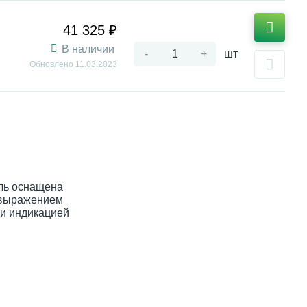
41 325 ₽
В наличии
-
+
шт
Обновлено
11.03.2023
ель оснащена
, выражением
 и индикацией