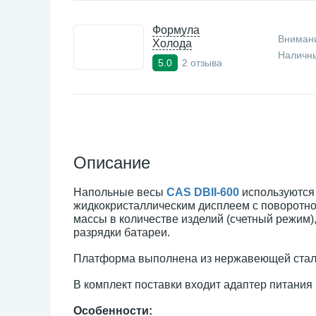
Формула
Внимани
Холода
Наличны
2 отзыва
5.0
Описание
Напольные весы
CAS DBII-600
используются 
жидкокристаллическим дисплеем с поворотно
массы в количестве изделий (счетный режим)
разрядки батареи.
Платформа выполнена из нержавеющей стал
В комплект поставки входит адаптер питания
Особенности: