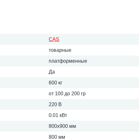
CAS
товарные
платформенные
Да
600 кг
от 100 до 200 гр
220 В
0.01 кВт
800х900 мм
800 мм