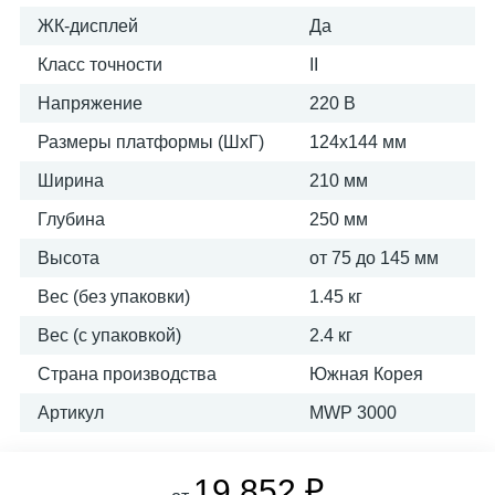
ЖК-дисплей
Да
Класс точности
II
Напряжение
220 В
Размеры платформы (ШxГ)
124х144 мм
Ширина
210 мм
Глубина
250 мм
Высота
от 75 до 145 мм
Вес (без упаковки)
1.45 кг
Вес (с упаковкой)
2.4 кг
Страна производства
Южная Корея
Артикул
MWP 3000
19 852 ₽