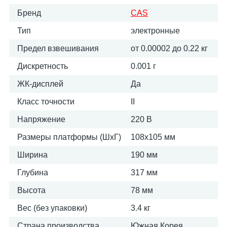
Бренд
CAS
Тип
электронные
Предел взвешивания
от 0.00002 до 0.22 кг
Дискретность
0.001 г
ЖК-дисплей
Да
Класс точности
II
Напряжение
220 В
Размеры платформы (ШxГ)
108х105 мм
Ширина
190 мм
Глубина
317 мм
Высота
78 мм
Вес (без упаковки)
3.4 кг
Страна производства
Южная Корея