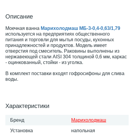
Описание
Моечная ванна
Марихолодмаш МБ-3-0,4-0,63/1,79
используется на предприятиях общественного
питания и торговли для мытья посуды, кухонных
принадлежностей и продуктов. Модель имеет
отверстия под смеситель. Раковины выполнены из
нержавеющей стали AISI 304 толщиной 0,6 мм, каркас
- оцинкованный, стойки - из уголка.
В комплект поставки входят гофросифоны для слива
воды.
Характеристики
Бренд
Марихолодмаш
Установка
напольная