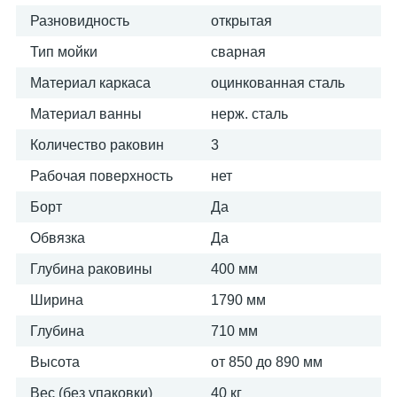
Разновидность
открытая
Тип мойки
сварная
Материал каркаса
оцинкованная сталь
Материал ванны
нерж. сталь
Количество раковин
3
Рабочая поверхность
нет
Борт
Да
Обвязка
Да
Глубина раковины
400 мм
Ширина
1790 мм
Глубина
710 мм
Высота
от 850 до 890 мм
Вес (без упаковки)
40 кг