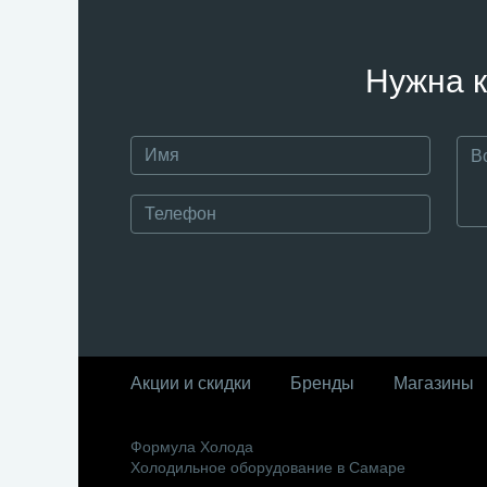
Нужна к
Акции и скидки
Бренды
Магазины
Формула Холода
Холодильное оборудование в Самаре