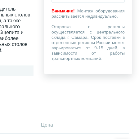
одитель
Внимание!
Монтаж оборудования
льных столов,
рассчитывается индивидуально.
, а также
рального
Отправка в регионы
осуществляется с центрального
общепита и
склада г. Самара. Срок поставки в
наиболее
отделенные регионы России может
ьных столов
варьироваться от 9-15 дней, в
.
зависимости от работы
транспортных компаний.
Цена