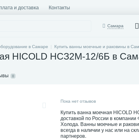
плата и доставка
Контакты
Самара
оборудование в Самаре
Купить ванны моечные и раковины в Са
ная HICOLD НСЗ2М-12/6Б в Сам
ывы
0
Пока нет отзывов
Купить ванна моечная HICOLD Н
доставкой по России в компании
Холода. Ванны моечные и раков
всегда в наличии у нас или на ск
партнеров.