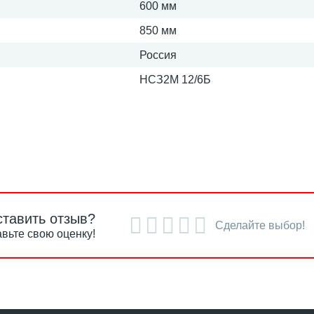
600 мм
850 мм
Россия
НСЗ2М 12/6Б
ставить отзыв?
Сделайте выбор!
вьте свою оценку!