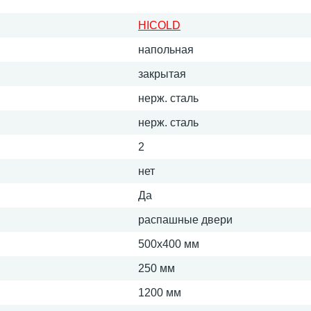
HICOLD
напольная
закрытая
нерж. сталь
нерж. сталь
2
нет
Да
распашные двери
500х400 мм
250 мм
1200 мм