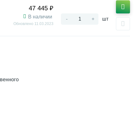
47 445 ₽
В наличии
-
+
шт
Обновлено
11.03.2023
твенного