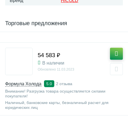
Бренд
HICOLD
Торговые предложения
54 583 ₽
В наличии
Обновлено
11.03.2023
Формула Холода
2 отзыва
5.0
Внимание! Разгрузка товара осуществляется силами
покупателя!
Наличный, банковские карты, безналичный расчет для
юридических лиц