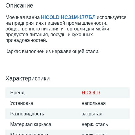
Описание
Моечная ванна
HICOLD НСЗ1М-17/7БЛ
используется
на предприятиях пищевой промышленности,
общественного питания и торговли для мойки
продуктов питания, посуды и кухонных
принадлежностей.
Каркас выполнен из нержавеющей стали.
Характеристики
Бренд
HICOLD
Установка
напольная
Разновидность
закрытая
Материал каркаса
нерж. сталь
Материал ванны
нерж. сталь