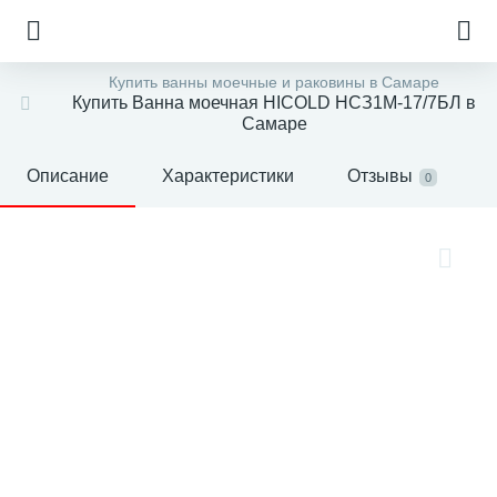
Купить ванны моечные и раковины в Самаре
Купить Ванна моечная HICOLD НСЗ1М-17/7БЛ в
Самаре
Описание
Характеристики
Отзывы
0
е