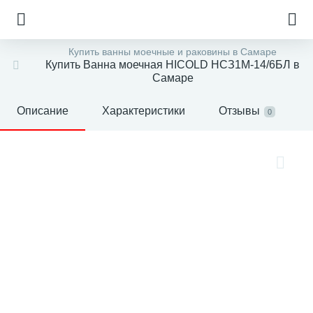
Купить ванны моечные и раковины в Самаре
Купить Ванна моечная HICOLD НСЗ1М-14/6БЛ в
Самаре
Описание
Характеристики
Отзывы
0
е