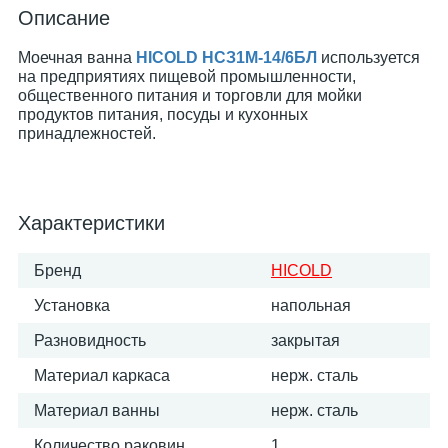
Описание
Моечная ванна
HICOLD НСЗ1М-14/6БЛ
используется
на предприятиях пищевой промышленности,
общественного питания и торговли для мойки
продуктов питания, посуды и кухонных
принадлежностей.
Характеристики
Бренд
HICOLD
Установка
напольная
Разновидность
закрытая
Материал каркаса
нерж. сталь
Материал ванны
нерж. сталь
Количество раковин
1