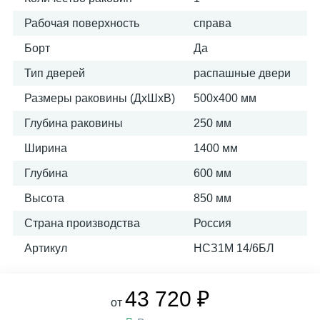
Рабочая поверхность
справа
Борт
Да
Тип дверей
распашные двери
Размеры раковины (ДхШхВ)
500х400 мм
Глубина раковины
250 мм
Ширина
1400 мм
Глубина
600 мм
Высота
850 мм
Страна производства
Россия
Артикул
НСЗ1М 14/6БЛ
43 720 ₽
от