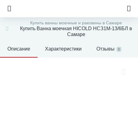
Купить ванны моечные и раковины в Самаре
Купить Ванна моечная HICOLD НСЗ1М-13/6БЛ в
Самаре
Описание
Характеристики
Отзывы
0
е