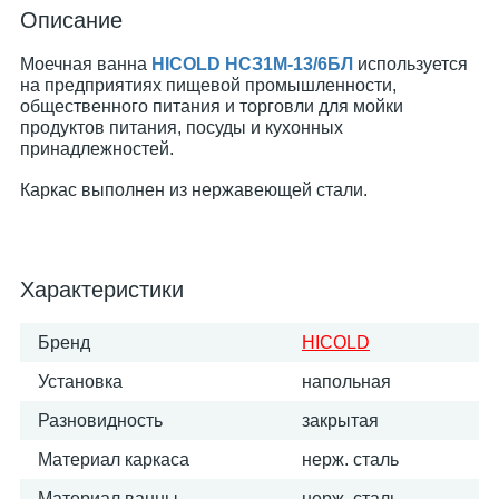
Описание
Моечная ванна
HICOLD НСЗ1М-13/6БЛ
используется
на предприятиях пищевой промышленности,
общественного питания и торговли для мойки
продуктов питания, посуды и кухонных
принадлежностей.
Каркас выполнен из нержавеющей стали.
Характеристики
Бренд
HICOLD
Установка
напольная
Разновидность
закрытая
Материал каркаса
нерж. сталь
Материал ванны
нерж. сталь