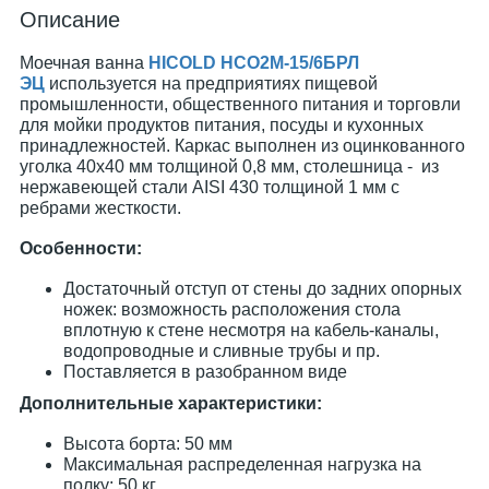
Описание
Моечная ванна
HICOLD НСО2М-15/6БРЛ
ЭЦ
используется на предприятиях пищевой
промышленности, общественного питания и торговли
для мойки продуктов питания, посуды и кухонных
принадлежностей. Каркас выполнен из оцинкованного
уголка 40x40 мм толщиной 0,8 мм, столешница - из
нержавеющей стали AISI 430 толщиной 1 мм с
ребрами жесткости.
Особенности:
Достаточный отступ от стены до задних опорных
ножек: возможность расположения стола
вплотную к стене несмотря на кабель-каналы,
водопроводные и сливные трубы и пр.
Поставляется в разобранном виде
Дополнительные характеристики:
Высота борта: 50 мм
Максимальная распределенная нагрузка на
полку: 50 кг