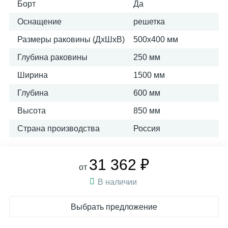
Борт
Да
Оснащение
решетка
Размеры раковины (ДхШхВ)
500х400 мм
Глубина раковины
250 мм
Ширина
1500 мм
Глубина
600 мм
Высота
850 мм
Страна производства
Россия
31 362 ₽
от
В наличии
Выбрать предложение