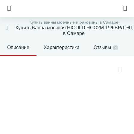
Купить ванны моечные и раковины в Самаре
Купить Ванна моечная HICOLD НСО2М-15/6БРЛ ЭЦ
в Самаре
Описание
Характеристики
Отзывы
0
е