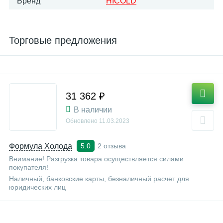
Бренд
HICOLD
Торговые предложения
31 362 ₽
В наличии
Обновлено
11.03.2023
Формула Холода
2 отзыва
5.0
Внимание! Разгрузка товара осуществляется силами
покупателя!
Наличный, банковские карты, безналичный расчет для
юридических лиц