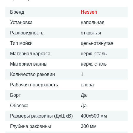
Бренд
Hessen
Установка
напольная
Разновидность
открытая
Тип мойки
цельнотянутая
Материал каркаса
нерж. сталь
Материал ванны
нерж. сталь
Количество раковин
1
Рабочая поверхность
слева
Борт
Да
Обвязка
Да
Размеры раковины (ДхШхВ)
400х500 мм
Глубина раковины
300 мм