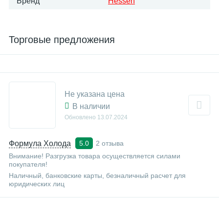
Бренд
Hessen
Торговые предложения
Не указана цена
В наличии
Обновлено
13.07.2024
Формула Холода
2 отзыва
5.0
Внимание! Разгрузка товара осуществляется силами
покупателя!
Наличный, банковские карты, безналичный расчет для
юридических лиц