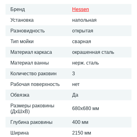
Бренд
Hessen
Установка
напольная
Разновидность
открытая
Тип мойки
сварная
Материал каркаса
окрашенная сталь
Материал ванны
нерж. сталь
Количество раковин
3
Рабочая поверхность
нет
Обвязка
Да
Размеры раковины
680х680 мм
(ДхШхВ)
Глубина раковины
400 мм
Ширина
2150 мм