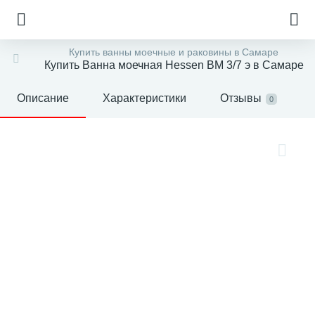
Купить ванны моечные и раковины в Самаре
Купить Ванна моечная Hessen ВМ 3/7 э в Самаре
Описание
Характеристики
Отзывы
0
е