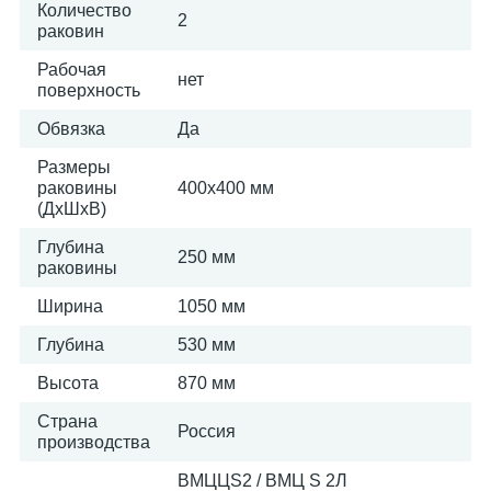
Количество
2
раковин
Рабочая
нет
поверхность
Обвязка
Да
Размеры
раковины
400х400 мм
(ДхШхВ)
Глубина
250 мм
раковины
Ширина
1050 мм
Глубина
530 мм
Высота
870 мм
Страна
Россия
производства
ВМЦЦS2 / ВМЦ S 2Л