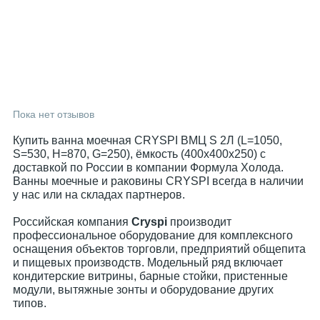
Пока нет отзывов
Купить ванна моечная CRYSPI ВМЦ S 2Л (L=1050,
S=530, Н=870, G=250), ёмкость (400х400х250) с
доставкой по России в компании Формула Холода.
Ванны моечные и раковины CRYSPI всегда в наличии
у нас или на складах партнеров.
Российская компания
Cryspi
производит
профессиональное оборудование для комплексного
оснащения объектов торговли, предприятий общепита
и пищевых производств. Модельный ряд включает
кондитерские витрины, барные стойки, пристенные
модули, вытяжные зонты и оборудование других
типов.