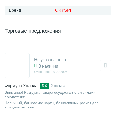
Бренд
CRYSPI
Торговые предложения
Не указана цена
В наличии
Обновлено
09.09.2025
Формула Холода
2 отзыва
5.0
Внимание! Разгрузка товара осуществляется силами
покупателя!
Наличный, банковские карты, безналичный расчет для
юридических лиц