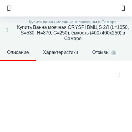
Купить ванны моечные и раковины в Самаре
Купить Ванна моечная CRYSPI ВМЦ S 2Л (L=1050,
S=530, Н=870, G=250), ёмкость (400х400х250) в
Самаре
Описание
Характеристики
Отзывы
0
е