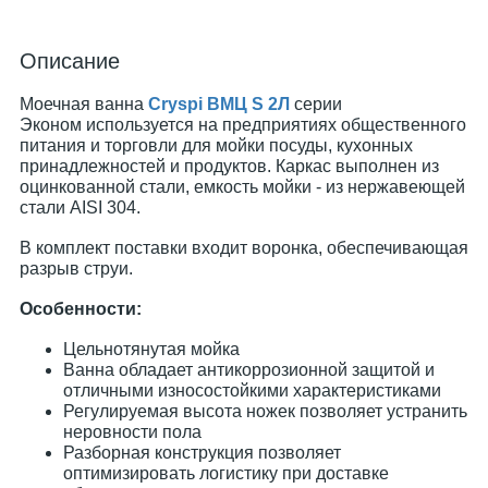
Описание
Моечная ванна
Cryspi ВМЦ S 2Л
серии
Эконом используется на предприятиях общественного
питания и торговли для мойки посуды, кухонных
принадлежностей и продуктов. Каркас выполнен из
оцинкованной стали, емкость мойки - из нержавеющей
стали AISI 304.
В комплект поставки входит воронка, обеспечивающая
разрыв струи.
Особенности:
Цельнотянутая мойка
Ванна обладает антикоррозионной защитой и
отличными износостойкими характеристиками
Регулируемая высота ножек позволяет устранить
неровности пола
Разборная конструкция позволяет
оптимизировать логистику при доставке