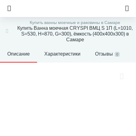
Купить ванны моечные и раковины в Самаре
Купить Ванна моечная CRYSPI ВМЦ S 1П (L=1010,
S=530, Н=870, G=300), ёмкость (400х400х300) в
Самаре
Описание
Характеристики
Отзывы
0
е