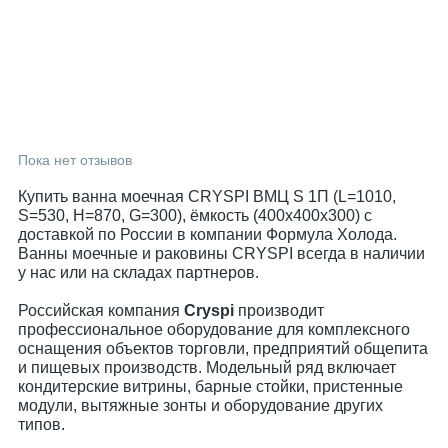
Пока нет отзывов
Купить ванна моечная CRYSPI ВМЦ S 1П (L=1010,
S=530, Н=870, G=300), ёмкость (400х400х300) с
доставкой по России в компании Формула Холода.
Ванны моечные и раковины CRYSPI всегда в наличии
у нас или на складах партнеров.
Российская компания
Cryspi
производит
профессиональное оборудование для комплексного
оснащения объектов торговли, предприятий общепита
и пищевых производств. Модельный ряд включает
кондитерские витрины, барные стойки, пристенные
модули, вытяжные зонты и оборудование других
типов.