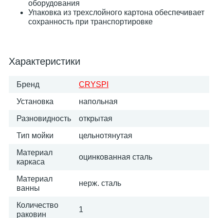
оборудования
Упаковка из трехслойного картона обеспечивает
сохранность при транспортировке
Характеристики
Бренд
CRYSPI
Установка
напольная
Разновидность
открытая
Тип мойки
цельнотянутая
Материал
оцинкованная сталь
каркаса
Материал
нерж. сталь
ванны
Количество
1
раковин