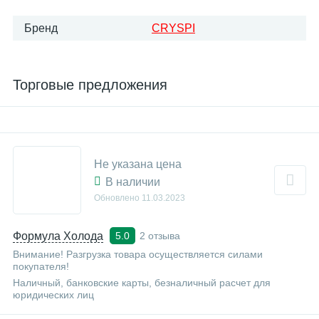
Бренд
CRYSPI
Торговые предложения
Не указана цена
В наличии
Обновлено
11.03.2023
Формула Холода
2 отзыва
5.0
Внимание! Разгрузка товара осуществляется силами
покупателя!
Наличный, банковские карты, безналичный расчет для
юридических лиц