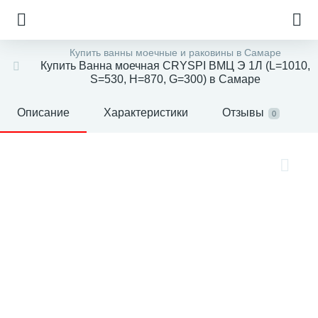
Купить ванны моечные и раковины в Самаре
Купить Ванна моечная CRYSPI ВМЦ Э 1Л (L=1010,
S=530, H=870, G=300) в Самаре
Описание
Характеристики
Отзывы
0
е