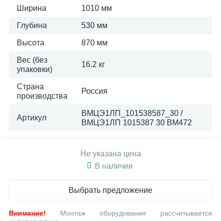
Ширина
1010 мм
Глубина
530 мм
Высота
870 мм
Вес (без
16.2 кг
упаковки)
Страна
Россия
производства
ВМЦЭ1ЛП_101538587_30 /
Артикул
ВМЦЭ1ЛП 1015387 30 ВМ472
Не указана цена
В наличии
Выбрать предложение
Внимание!
Монтаж оборудования рассчитывается