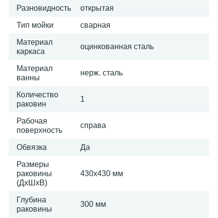
Разновидность
открытая
Тип мойки
сварная
Материал
оцинкованная сталь
каркаса
Материал
нерж. сталь
ванны
Количество
1
раковин
Рабочая
справа
поверхность
Обвязка
Да
Размеры
раковины
430х430 мм
(ДхШхВ)
Глубина
300 мм
раковины