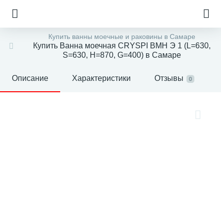
Купить ванны моечные и раковины в Самаре
Купить Ванна моечная CRYSPI ВМН Э 1 (L=630,
S=630, H=870, G=400) в Самаре
Описание
Характеристики
Отзывы
0
е