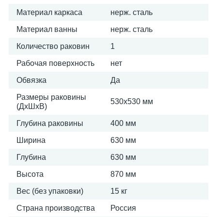
Материал каркаса
нерж. сталь
Материал ванны
нерж. сталь
Количество раковин
1
Рабочая поверхность
нет
Обвязка
Да
Размеры раковины
530х530 мм
(ДхШхВ)
Глубина раковины
400 мм
Ширина
630 мм
Глубина
630 мм
Высота
870 мм
Вес (без упаковки)
15 кг
Страна производства
Россия