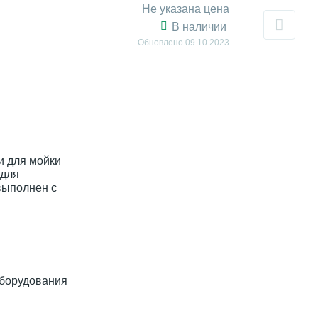
Не указана цена
В наличии
Обновлено
09.10.2023
и для мойки
 для
выполнен с
оборудования