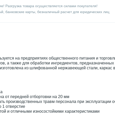
е! Разгрузка товара осуществляется силами покупателя!
й, банковские карты, безналичный расчет для юридических лиц
ьзуется на предприятиях общественного питания и торговл
ов, а также для обработки ингредиентов, предназначенных
а изготовлена из шлифованной нержавеющей стали, каркас 
ва
а от передней отбортовки на 20 мм
жать производственных травм персонала при эксплуатации 
 1 отверстие
той и отличными износостойкими характеристиками