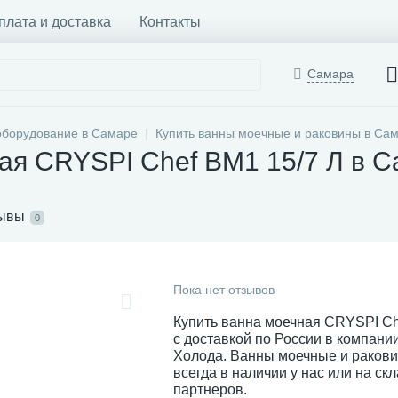
плата и доставка
Контакты
Самара
оборудование в Самаре
Купить ванны моечные и раковины в Са
ая CRYSPI Chef ВМ1 15/7 Л в 
ывы
0
Пока нет отзывов
Купить ванна моечная CRYSPI Ch
с доставкой по России в компан
Холода. Ванны моечные и раков
всегда в наличии у нас или на ск
партнеров.