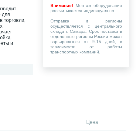
Внимание!
Монтаж оборудования
зводит
рассчитывается индивидуально.
 для
в торговли,
Отправка в регионы
х
осуществляется с центрального
склада г. Самара. Срок поставки в
ючает
отделенные регионы России может
ойки,
варьироваться от 9-15 дней, в
онты и
зависимости от работы
транспортных компаний.
Цена