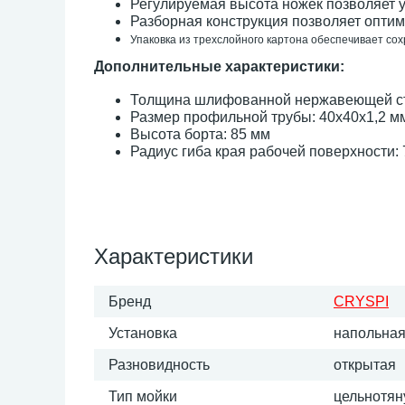
Регулируемая высота ножек позволяет 
Разборная конструкция позволяет оптим
Упаковка из трехслойного картона обеспечивает со
Дополнительные характеристики:
Толщина шлифованной нержавеющей ст
Размер профильной трубы: 40х40х1,2 м
Высота борта: 85 мм
Радиус гиба края рабочей поверхности: 
Характеристики
Бренд
CRYSPI
Установка
напольна
Разновидность
открытая
Тип мойки
цельнотян