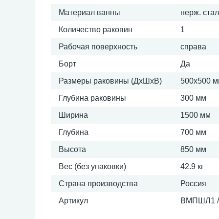
Материал ванны
нерж. ста
Количество раковин
1
Рабочая поверхность
справа
Борт
Да
Размеры раковины (ДхШхВ)
500х500 
Глубина раковины
300 мм
Ширина
1500 мм
Глубина
700 мм
Высота
850 мм
Вес (без упаковки)
42.9 кг
Страна производства
Россия
Артикул
ВМПШЛ1 / 