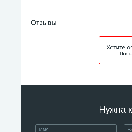
Отзывы
Хотите о
Поста
Нужна к