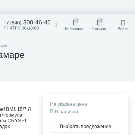
0
0
300-46-46
+7 (846)
ПН-ПТ 9:00-18:00
Избранное
Корзина
Войти
маре
Самаре
Не указана цена
ef ВМ1 15/7 Л
В наличии
ии Формула
ины CRYSPI
Выбрать предложение
ладах