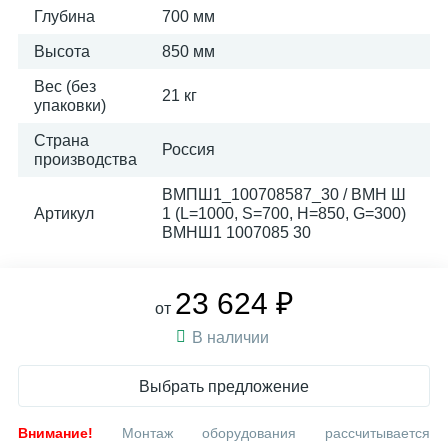
Глубина
700 мм
Высота
850 мм
Вес (без
21 кг
упаковки)
Страна
Россия
производства
ВМПШ1_100708587_30 / ВМН Ш
Артикул
1 (L=1000, S=700, H=850, G=300)
ВМНШ1 1007085 30
23 624 ₽
от
В наличии
Выбрать предложение
Внимание!
Монтаж оборудования рассчитывается