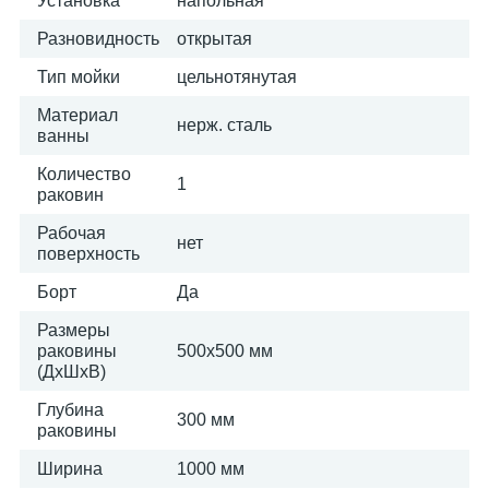
Установка
напольная
Разновидность
открытая
Тип мойки
цельнотянутая
Материал
нерж. сталь
ванны
Количество
1
раковин
Рабочая
нет
поверхность
Борт
Да
Размеры
раковины
500х500 мм
(ДхШхВ)
Глубина
300 мм
раковины
Ширина
1000 мм