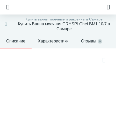
Купить ванны моечные и раковины в Самаре
Купить Ванна моечная CRYSPI Chef ВМ1 10/7 в
Самаре
Описание
Характеристики
Отзывы
0
е