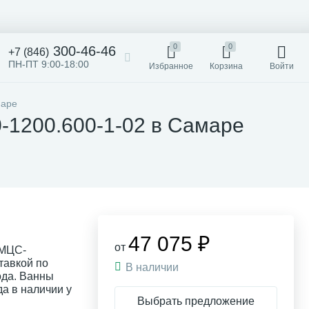
0
0
300-46-46
+7 (846)
ПН-ПТ 9:00-18:00
Избранное
Корзина
Войти
маре
-1200.600-1-02 в Самаре
47 075 ₽
от
СМЦС-
тавкой по
В наличии
ода. Ванны
а в наличии у
Выбрать предложение