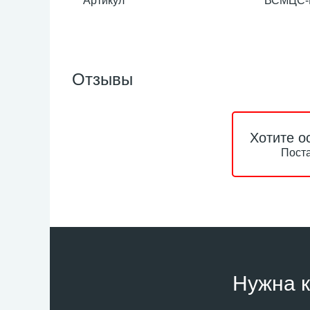
Артикул
ВСМЦС-П
Отзывы
Хотите о
Поста
Нужна к