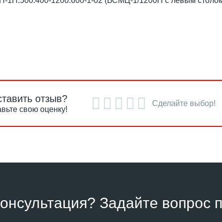
-1П.500.400-1200.600-1-02 (ВСМЦ-1/1200Н с левым столо
ставить отзыв?
Сделайте выбор!
вьте свою оценку!
онсультация? Задайте вопрос п