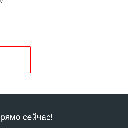
м)
рямо сейчас!