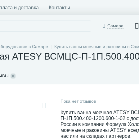
плата и доставка
Контакты
Самара
оборудование в Самаре
Купить ванны моечные и раковины в Са
ная ATESY ВСМЦС-П-1П.500.400
ывы
0
Пока нет отзывов
Купить ванна моечная ATESY В
П-1П.500.400-1200.600-1-02 с дос
России в компании Формула Хол
моечные и раковины ATESY всегд
нас или на складах партнеров.