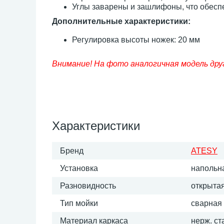
Углы заварены и зашлифоны, что обеспе
Дополнительные характеристики:
Регулировка высоты ножек: 20 мм
Внимание! На фото аналогичная модель дру
Характеристики
Бренд
ATESY
Установка
напольн
Разновидность
открыта
Тип мойки
сварная
Материал каркаса
нерж. ст