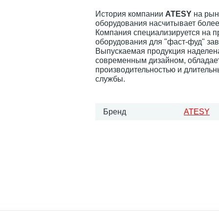
История компании
ATESY
на рын
оборудования насчитывает более 
Компания специализируется на п
оборудования для "фаст-фуд" за
Выпускаемая продукция наделен
современным дизайном, обладае
производительностью и длитель
службы.
Бренд
ATESY