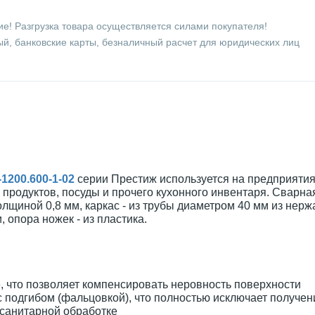
е! Разгрузка товара осуществляется силами покупателя!
й, банковские карты, безналичный расчет для юридических лиц
1200.600-1-02
серии Престиж используется на предприяти
 продуктов, посуды и прочего кухонного инвентаря. Сварна
лщиной 0,8 мм, каркас - из трубы диаметром 40 мм из не
, опора ножек - из пластика.
, что позволяет компенсировать неровность поверхности
с подгибом (фальцовкой), что полностью исключает получе
 санитарной обработке