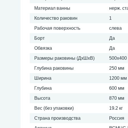
Материал ванны
нерж. ст
Количество раковин
1
Рабочая поверхность
слева
Борт
Да
Обвязка
Да
Размеры раковины (ДхШхВ)
500х400
Глубина раковины
250 мм
Ширина
1200 мм
Глубина
600 мм
Высота
870 мм
Вес (без упаковки)
19.2 кг
Страна производства
Россия