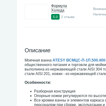
Формула
Внимани
Холода
Наличны
2 отзыва
5.0
Описание
Моечная ванна
ATESY ВСМЦС-П-1П.500.400-
общественного питания и торговли для мойки
выполнена из нержавеющей стали AISI 304 то
стали AISI 201, ножки - из нержавеющей стали
Особенности:
Разборная конструкция
Опорные ножки регулируются по высоте
Все кромки ванны и элементов каркаса 
персоналом при сборке, эксплуатации и