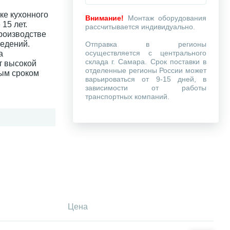
ке кухонного
Внимание!
Монтаж оборудования
15 лет.
рассчитывается индивидуально.
роизводстве
ведений.
Отправка в регионы
осуществляется с центрального
а
склада г. Самара. Срок поставки в
т высокой
отделенные регионы России может
ным сроком
варьироваться от 9-15 дней, в
зависимости от работы
транспортных компаний.
Цена