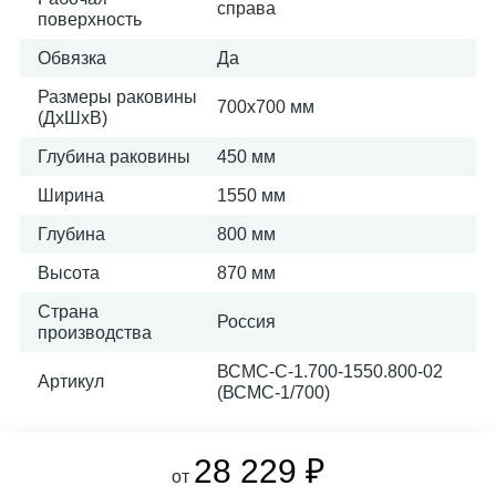
справа
поверхность
Обвязка
Да
Размеры раковины
700х700 мм
(ДхШхВ)
Глубина раковины
450 мм
Ширина
1550 мм
Глубина
800 мм
Высота
870 мм
Страна
Россия
производства
ВСМС-С-1.700-1550.800-02
Артикул
(ВСМС-1/700)
28 229 ₽
от