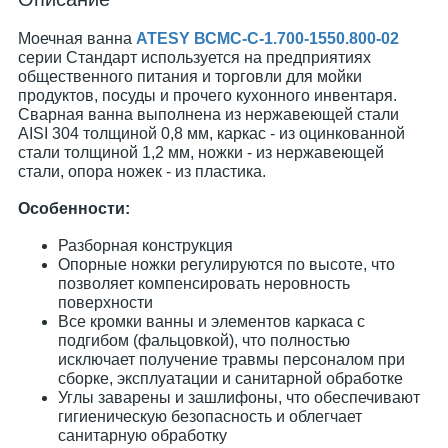
Моечная ванна
ATESY ВСМС-С-1.700-1550.800-02
серии Стандарт используется на предприятиях
общественного питания и торговли для мойки
продуктов, посуды и прочего кухонного инвентаря.
Сварная ванна выполнена из нержавеющей стали
AISI 304 толщиной 0,8 мм, каркас - из оцинкованной
стали толщиной 1,2 мм, ножки - из нержавеющей
стали, опора ножек - из пластика.
Особенности:
Разборная конструкция
Опорные ножки регулируются по высоте, что
позволяет компенсировать неровность
поверхности
Все кромки ванны и элементов каркаса с
подгибом (фальцовкой), что полностью
исключает получение травмы персоналом при
сборке, эксплуатации и санитарной обработке
Углы заварены и зашлифоны, что обеспечивают
гигиеническую безопасность и облегчает
санитарную обработку