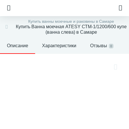
Купить ванны моечные и раковины в Самаре
Купить Ванна моечная ATESY СТМ-1/1200/600 купе
(ванна слева) в Самаре
Описание
Характеристики
Отзывы
0
е