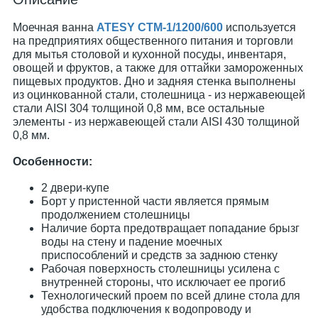
Моечная ванна
ATESY СТМ-1/1200/600
используется
на предприятиях общественного питания и торговли
для мытья столовой и кухонной посуды, инвентаря,
овощей и фруктов, а также для оттайки замороженных
пищевых продуктов. Дно и задняя стенка выполнены
из оцинкованной стали, столешница - из нержавеющей
стали AISI 304 толщиной 0,8 мм, все остальные
элементы - из нержавеющей стали AISI 430 толщиной
0,8 мм.
Особенности:
2 двери-купе
Борт у пристенной части является прямым
продолжением столешницы
Наличие борта предотвращает попадание брызг
воды на стену и падение моечных
приспособлений и средств за заднюю стенку
Рабочая поверхность столешницы усилена с
внутренней стороны, что исключает ее прогиб
Технологический проем по всей длине стола для
удобства подключения к водопроводу и