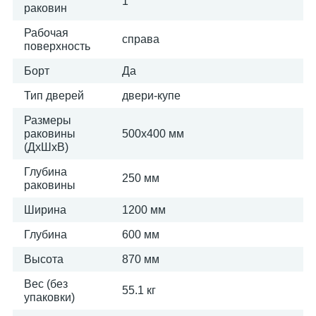
1
раковин
Рабочая
справа
поверхность
Борт
Да
Тип дверей
двери-купе
Размеры
раковины
500х400 мм
(ДхШхВ)
Глубина
250 мм
раковины
Ширина
1200 мм
Глубина
600 мм
Высота
870 мм
Вес (без
55.1 кг
упаковки)