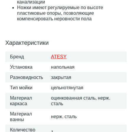
канализации
Ножки имеют регулируемые по высоте
пластиковые опоры, позволяющие
компенсировать неровности пола
Характеристики
Бренд
ATESY
Установка
напольная
Разновидность
закрытая
Тип мойки
цельнотянутая
Материал
оцинкованная сталь, нерж.
каркаса
сталь
Материал
нерж. сталь
ванны
Количество