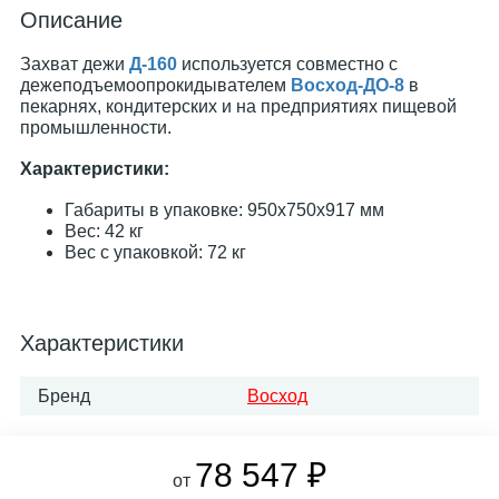
Описание
Захват дежи
Д-160
используется совместно с
дежеподъемоопрокидывателем
Восход-ДО-8
в
пекарнях, кондитерских и на предприятиях пищевой
промышленности.
Характеристики:
Габариты в упаковке: 950х750х917 мм
Вес: 42 кг
Вес с упаковкой: 72 кг
Характеристики
Бренд
Восход
78 547 ₽
от