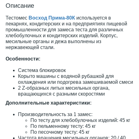
Описание
Тестомес
Восход Прима-80К
используется в
пекарнях, кондитерских и на предприятиях пищевой
промышленности для замеса теста для различных
хлебобулочных и кондитерских изделий. Корпус,
месильные органы и дежа выполнены из
нержавеющей стали.
Особенности:
Система блокировок
Корыто машины с водяной рубашкой для
охлаждения или подогрева замешиваемой смеси
2 Z-образных литых месильных органа,
вращающихся с разными скоростями
Дополнительные характеристики:
Производительность за 1 замес:
По тесту для хлебобулочных изделий: 45 кг
По пельменному тесту: 45 кг
По песочному тесту: 45 кг
Частота вращения месильных органов: 20 / 40