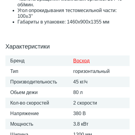
об/мин.
Угол опрокидывания тестомесильной части:
100±3°
Габариты в упаковке: 1460х900х1355 мм
Характеристики
Бренд
Восход
Тип
горизонтальный
Производительность
45 кг/ч
Обьем дежи
80 л
Кол-во скоростей
2 скорости
Напряжение
380 В
Мощность
3.8 кВт
Ширина
1200 мм