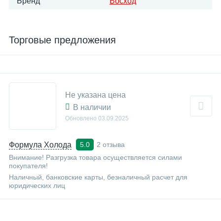
Бренд
Восход
Торговые предложения
Не указана цена
В наличии
Обновлено
03.09.2025
Формула Холода
2 отзыва
5.0
Внимание! Разгрузка товара осуществляется силами
покупателя!
Наличный, банковские карты, безналичный расчет для
юридических лиц