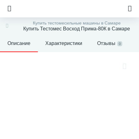
Купить тестомесильные машины в Самаре
Купить Тестомес Восход Прима-80К в Самаре
Описание
Характеристики
Отзывы
0
е