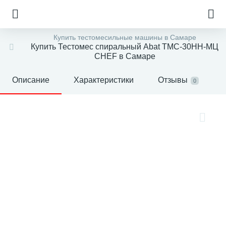
Купить тестомесильные машины в Самаре
Купить Тестомес спиральный Abat ТМС-30НН-МЦ
CHEF в Самаре
Описание
Характеристики
Отзывы
0
е