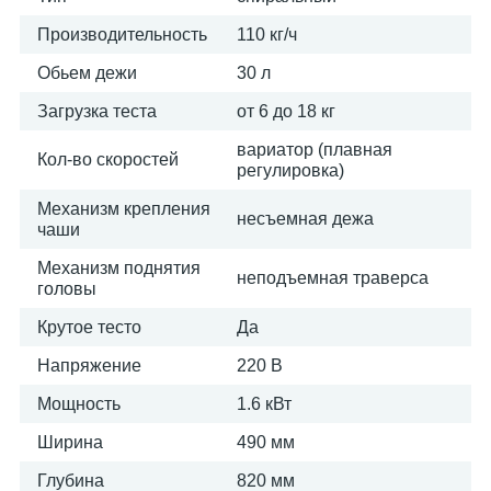
Производительность
110 кг/ч
Обьем дежи
30 л
Загрузка теста
от 6 до 18 кг
вариатор (плавная
Кол-во скоростей
регулировка)
Механизм крепления
несъемная дежа
чаши
Механизм поднятия
неподъемная траверса
головы
Крутое тесто
Да
Напряжение
220 В
Мощность
1.6 кВт
Ширина
490 мм
Глубина
820 мм