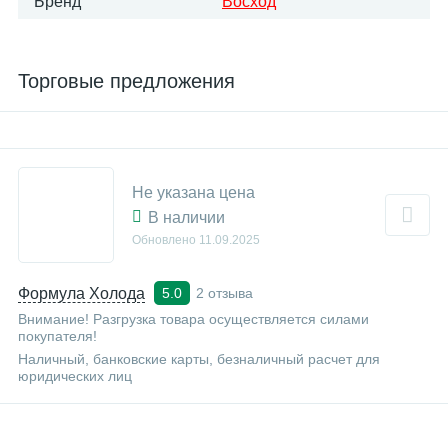
Бренд
Восход
Торговые предложения
Не указана цена
В наличии
Обновлено
11.09.2025
Формула Холода
2 отзыва
5.0
Внимание! Разгрузка товара осуществляется силами
покупателя!
Наличный, банковские карты, безналичный расчет для
юридических лиц