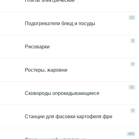
Плиты электрические
12
Подогреватели блюд и посуды
5
Рисоварки
3
Ростеры, жаровни
32
Сковороды опрокидывающиеся
5
Станции для фасовки картофеля фри
464