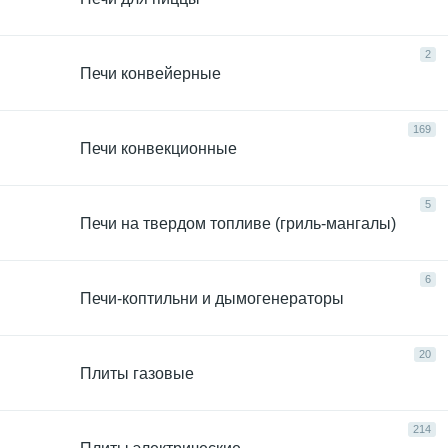
2
Печи конвейерные
169
Печи конвекционные
5
Печи на твердом топливе (гриль-мангалы)
6
Печи-коптильни и дымогенераторы
20
Плиты газовые
214