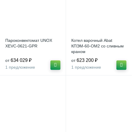
Пароконвектомат UNOX
Котел варочный Abat
XEVC-0621-GPR
КПЭМ-60-ОМ2 со сливным
краном
634 029 ₽
623 200 ₽
от
от
1 предложение
1 предложение