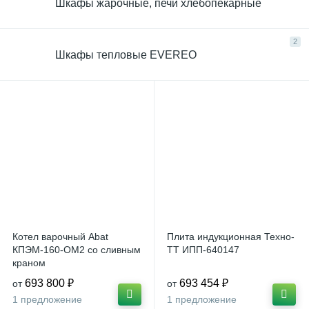
Шкафы жарочные, печи хлебопекарные
2
Шкафы тепловые EVEREO
Котел варочный Abat
Плита индукционная Техно-
КПЭМ-160-ОМ2 со сливным
ТТ ИПП-640147
краном
693 800 ₽
693 454 ₽
от
от
1 предложение
1 предложение