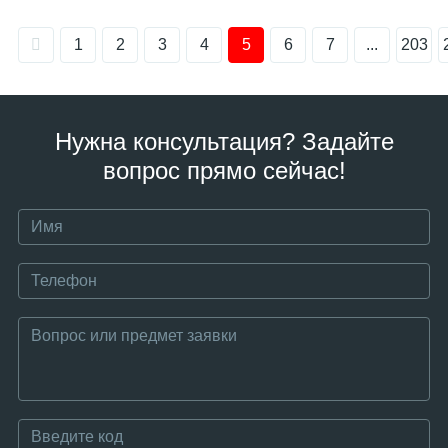
1
2
3
4
5
6
7
...
203
Нужна консультация? Задайте
вопрос прямо сейчас!