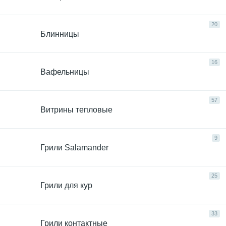
20
Блинницы
16
Вафельницы
57
Витрины тепловые
9
Грили Salamander
25
Грили для кур
33
Грили контактные