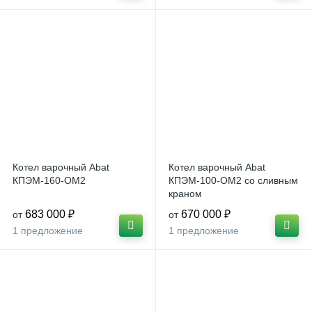
Котел варочный Abat
Котел варочный Abat
КПЭМ-160-ОМ2
КПЭМ-100-ОМ2 со сливным
краном
683 000 ₽
670 000 ₽
от
от
1 предложение
1 предложение