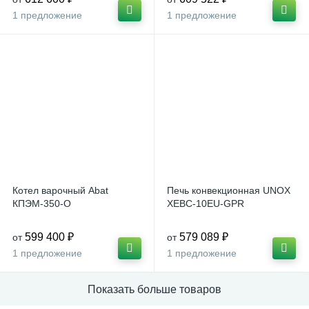
1 предложение
1 предложение
Котел варочный Abat
Печь конвекционная UNOX
КПЭМ-350-О
XEBC-10EU-GPR
599 400 ₽
579 089 ₽
от
от
1 предложение
1 предложение
Показать больше товаров