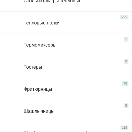
Столы и шкафы тепловые
295
Тепловые полки
1
Термомиксеры
9
Тостеры
78
Фритюрницы
5
Шашлычницы
118