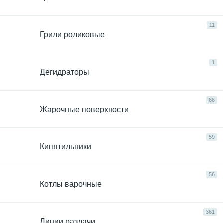
11
Грили роликовые
1
Дегидраторы
66
Жарочные поверхности
59
Кипятильники
56
Котлы варочные
361
Линии раздачи