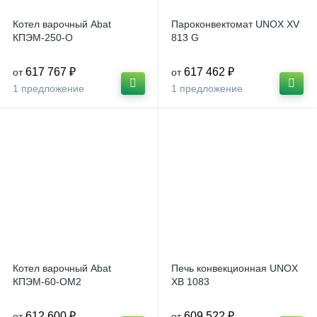
Котел варочный Abat
Пароконвектомат UNOX XV
КПЭМ-250-О
813 G
617 767 ₽
617 462 ₽
от
от
1 предложение
1 предложение
Котел варочный Abat
Печь конвекционная UNOX
КПЭМ-60-ОМ2
XB 1083
612 600 ₽
609 522 ₽
от
от