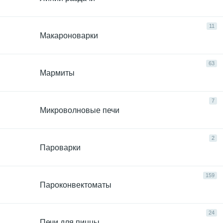
11
Макароноварки
63
Мармиты
7
Микроволновые печи
2
Пароварки
159
Пароконвектоматы
24
Печи для пиццы