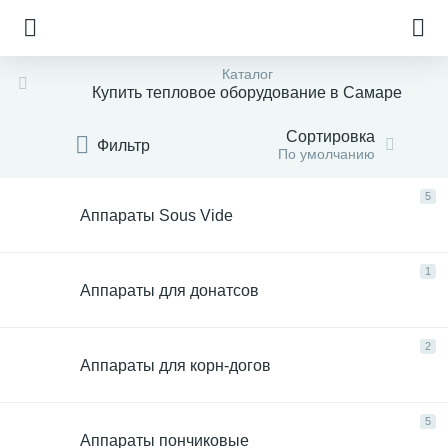
Каталог
Купить тепловое оборудование в Самаре
Сортировка
Фильтр
По умолчанию
5
Аппараты Sous Vide
1
Аппараты для донатсов
2
Аппараты для корн-догов
е
5
Аппараты пончиковые