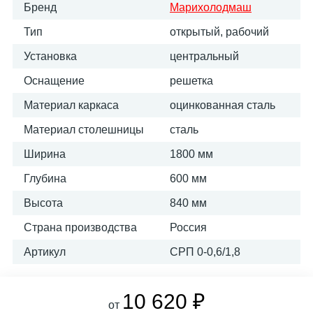
Бренд
Марихолодмаш
Тип
открытый, рабочий
Установка
центральный
Оснащение
решетка
Материал каркаса
оцинкованная сталь
Материал столешницы
сталь
Ширина
1800 мм
Глубина
600 мм
Высота
840 мм
Страна производства
Россия
Артикул
СРП 0-0,6/1,8
10 620 ₽
от