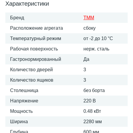
Характеристики
Бренд
ТММ
Расположение агрегата
сбоку
Температурный режим
от -2 до 10 °С
Рабочая поверхность
нерж. сталь
Гастронормированный
Да
Количество дверей
3
Количество ящиков
3
Столешница
без борта
Напряжение
220 В
Мощность
0.48 кВт
Ширина
2280 мм
Глубина
600 мм