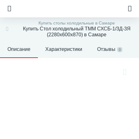
Купить столы холодильные в Самаре
Купить Стол холодильный ТММ СХСБ-1/3Д-3Я
(2280x600x870) в Самаре
Описание
Характеристики
Отзывы
0
е