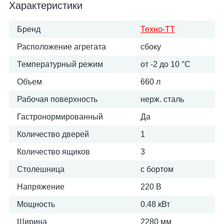
Характеристики
Бренд
Техно-ТТ
Расположение агрегата
сбоку
Температурный режим
от -2 до 10 °С
Объем
660 л
Рабочая поверхность
нерж. сталь
Гастронормированный
Да
Количество дверей
1
Количество ящиков
3
Столешница
с бортом
Напряжение
220 В
Мощность
0.48 кВт
Ширина
2280 мм